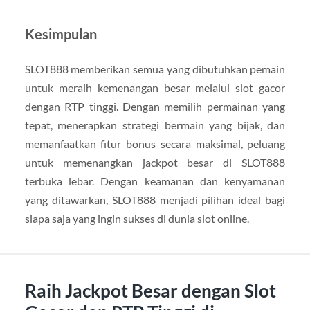
Kesimpulan
SLOT888 memberikan semua yang dibutuhkan pemain
untuk meraih kemenangan besar melalui slot gacor
dengan RTP tinggi. Dengan memilih permainan yang
tepat, menerapkan strategi bermain yang bijak, dan
memanfaatkan fitur bonus secara maksimal, peluang
untuk memenangkan jackpot besar di SLOT888
terbuka lebar. Dengan keamanan dan kenyamanan
yang ditawarkan, SLOT888 menjadi pilihan ideal bagi
siapa saja yang ingin sukses di dunia slot online.
Raih Jackpot Besar dengan Slot