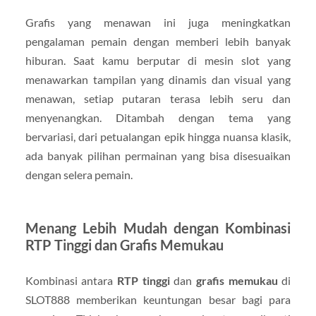
Grafis yang menawan ini juga meningkatkan
pengalaman pemain dengan memberi lebih banyak
hiburan. Saat kamu berputar di mesin slot yang
menawarkan tampilan yang dinamis dan visual yang
menawan, setiap putaran terasa lebih seru dan
menyenangkan. Ditambah dengan tema yang
bervariasi, dari petualangan epik hingga nuansa klasik,
ada banyak pilihan permainan yang bisa disesuaikan
dengan selera pemain.
Menang Lebih Mudah dengan Kombinasi
RTP Tinggi dan Grafis Memukau
Kombinasi antara
RTP tinggi
dan
grafis memukau
di
SLOT888 memberikan keuntungan besar bagi para