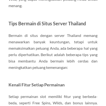
menang.
Tips Bermain di Situs Server Thailand
Bermain di situs dengan server Thailand memang
menawarkan banyak keuntungan, tetapi untuk
memaksimalkan peluang Anda, ada beberapa hal yang
perlu diperhatikan. Berikut adalah beberapa tips yang
bisa membantu Anda bermain lebih cerdas dan
meningkatkan peluang kemenangan:
Kenali Fitur Setiap Permainan
Setiap permainan slot memiliki fitur yang berbeda-
beda, seperti Free Spins, Wilds, dan bonus lainnya.