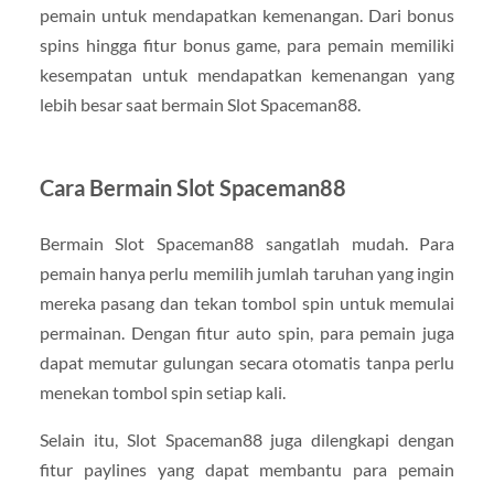
pemain untuk mendapatkan kemenangan. Dari bonus
spins hingga fitur bonus game, para pemain memiliki
kesempatan untuk mendapatkan kemenangan yang
lebih besar saat bermain Slot Spaceman88.
Cara Bermain Slot Spaceman88
Bermain Slot Spaceman88 sangatlah mudah. Para
pemain hanya perlu memilih jumlah taruhan yang ingin
mereka pasang dan tekan tombol spin untuk memulai
permainan. Dengan fitur auto spin, para pemain juga
dapat memutar gulungan secara otomatis tanpa perlu
menekan tombol spin setiap kali.
Selain itu, Slot Spaceman88 juga dilengkapi dengan
fitur paylines yang dapat membantu para pemain