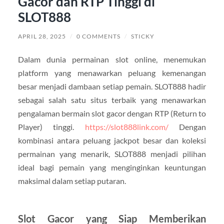
Gacor dan RTP Tinggi di
SLOT888
APRIL 28, 2025
/
0 COMMENTS
/
STICKY
Dalam dunia permainan slot online, menemukan
platform yang menawarkan peluang kemenangan
besar menjadi dambaan setiap pemain. SLOT888 hadir
sebagai salah satu situs terbaik yang menawarkan
pengalaman bermain slot gacor dengan RTP (Return to
Player) tinggi.
https://slot888link.com/
Dengan
kombinasi antara peluang jackpot besar dan koleksi
permainan yang menarik, SLOT888 menjadi pilihan
ideal bagi pemain yang menginginkan keuntungan
maksimal dalam setiap putaran.
Slot Gacor yang Siap Memberikan