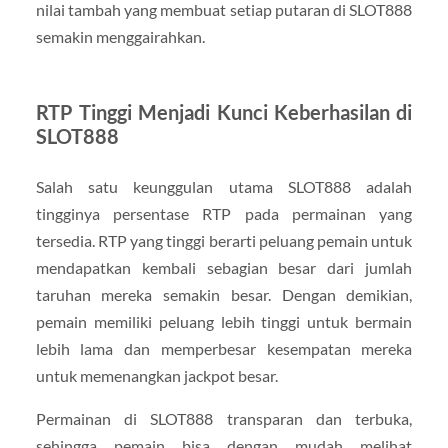
nilai tambah yang membuat setiap putaran di SLOT888
semakin menggairahkan.
RTP Tinggi Menjadi Kunci Keberhasilan di
SLOT888
Salah satu keunggulan utama SLOT888 adalah
tingginya persentase RTP pada permainan yang
tersedia. RTP yang tinggi berarti peluang pemain untuk
mendapatkan kembali sebagian besar dari jumlah
taruhan mereka semakin besar. Dengan demikian,
pemain memiliki peluang lebih tinggi untuk bermain
lebih lama dan memperbesar kesempatan mereka
untuk memenangkan jackpot besar.
Permainan di SLOT888 transparan dan terbuka,
sehingga pemain bisa dengan mudah melihat