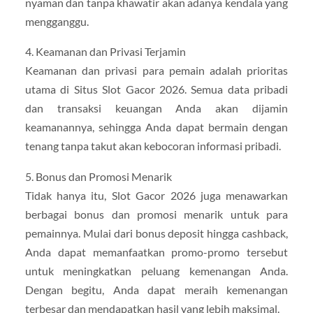
nyaman dan tanpa khawatir akan adanya kendala yang
mengganggu.
4. Keamanan dan Privasi Terjamin
Keamanan dan privasi para pemain adalah prioritas
utama di Situs Slot Gacor 2026. Semua data pribadi
dan transaksi keuangan Anda akan dijamin
keamanannya, sehingga Anda dapat bermain dengan
tenang tanpa takut akan kebocoran informasi pribadi.
5. Bonus dan Promosi Menarik
Tidak hanya itu, Slot Gacor 2026 juga menawarkan
berbagai bonus dan promosi menarik untuk para
pemainnya. Mulai dari bonus deposit hingga cashback,
Anda dapat memanfaatkan promo-promo tersebut
untuk meningkatkan peluang kemenangan Anda.
Dengan begitu, Anda dapat meraih kemenangan
terbesar dan mendapatkan hasil yang lebih maksimal.