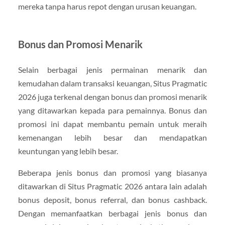
mereka tanpa harus repot dengan urusan keuangan.
Bonus dan Promosi Menarik
Selain berbagai jenis permainan menarik dan
kemudahan dalam transaksi keuangan, Situs Pragmatic
2026 juga terkenal dengan bonus dan promosi menarik
yang ditawarkan kepada para pemainnya. Bonus dan
promosi ini dapat membantu pemain untuk meraih
kemenangan lebih besar dan mendapatkan
keuntungan yang lebih besar.
Beberapa jenis bonus dan promosi yang biasanya
ditawarkan di Situs Pragmatic 2026 antara lain adalah
bonus deposit, bonus referral, dan bonus cashback.
Dengan memanfaatkan berbagai jenis bonus dan