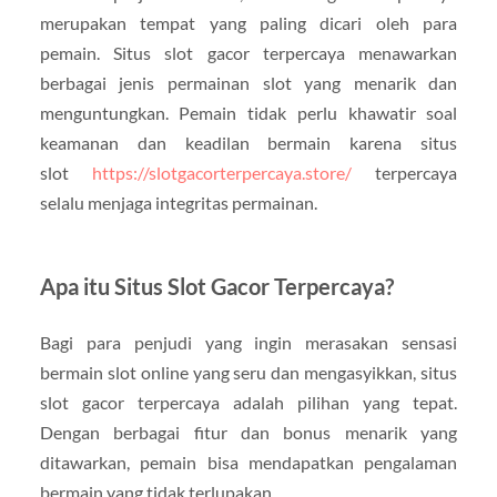
merupakan tempat yang paling dicari oleh para
pemain. Situs slot gacor terpercaya menawarkan
berbagai jenis permainan slot yang menarik dan
menguntungkan. Pemain tidak perlu khawatir soal
keamanan dan keadilan bermain karena situs
slot
https://slotgacorterpercaya.store/
terpercaya
selalu menjaga integritas permainan.
Apa itu Situs Slot Gacor Terpercaya?
Bagi para penjudi yang ingin merasakan sensasi
bermain slot online yang seru dan mengasyikkan, situs
slot gacor terpercaya adalah pilihan yang tepat.
Dengan berbagai fitur dan bonus menarik yang
ditawarkan, pemain bisa mendapatkan pengalaman
bermain yang tidak terlupakan.