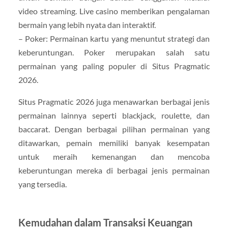
video streaming. Live casino memberikan pengalaman
bermain yang lebih nyata dan interaktif.
– Poker: Permainan kartu yang menuntut strategi dan
keberuntungan. Poker merupakan salah satu
permainan yang paling populer di Situs Pragmatic
2026.
Situs Pragmatic 2026 juga menawarkan berbagai jenis
permainan lainnya seperti blackjack, roulette, dan
baccarat. Dengan berbagai pilihan permainan yang
ditawarkan, pemain memiliki banyak kesempatan
untuk meraih kemenangan dan mencoba
keberuntungan mereka di berbagai jenis permainan
yang tersedia.
Kemudahan dalam Transaksi Keuangan