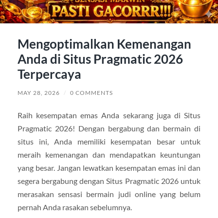
Mengoptimalkan Kemenangan
Anda di Situs Pragmatic 2026
Terpercaya
MAY 28, 2026
/
0 COMMENTS
Raih kesempatan emas Anda sekarang juga di Situs
Pragmatic 2026! Dengan bergabung dan bermain di
situs ini, Anda memiliki kesempatan besar untuk
meraih kemenangan dan mendapatkan keuntungan
yang besar. Jangan lewatkan kesempatan emas ini dan
segera bergabung dengan Situs Pragmatic 2026 untuk
merasakan sensasi bermain judi online yang belum
pernah Anda rasakan sebelumnya.