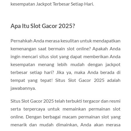
kesempatan Jackpot Terbesar Setiap Hari.
Apa Itu Slot Gacor 2025?
Pernahkah Anda merasa kesulitan untuk mendapatkan
kemenangan saat bermain slot online? Apakah Anda
ingin mencari situs slot yang dapat memberikan Anda
kesempatan menang lebih mudah dengan jackpot
terbesar setiap hari? Jika ya, maka Anda berada di
tempat yang tepat! Situs Slot Gacor 2025 adalah
jawabannya.
Situs Slot Gacor 2025 telah terbukti tergacor dan resmi
serta terpercaya untuk memainkan permainan slot
online. Dengan berbagai macam permainan slot yang
menarik dan mudah dimainkan, Anda akan merasa