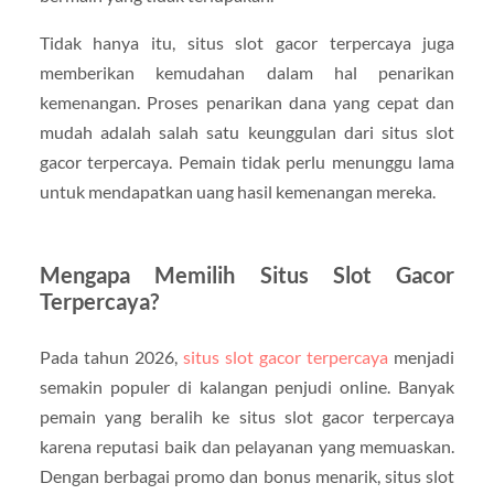
Tidak hanya itu, situs slot gacor terpercaya juga
memberikan kemudahan dalam hal penarikan
kemenangan. Proses penarikan dana yang cepat dan
mudah adalah salah satu keunggulan dari situs slot
gacor terpercaya. Pemain tidak perlu menunggu lama
untuk mendapatkan uang hasil kemenangan mereka.
Mengapa Memilih Situs Slot Gacor
Terpercaya?
Pada tahun 2026,
situs slot gacor terpercaya
menjadi
semakin populer di kalangan penjudi online. Banyak
pemain yang beralih ke situs slot gacor terpercaya
karena reputasi baik dan pelayanan yang memuaskan.
Dengan berbagai promo dan bonus menarik, situs slot