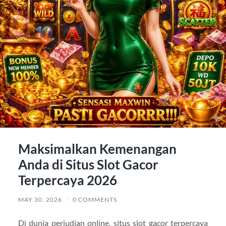
Maksimalkan Kemenangan
Anda di Situs Slot Gacor
Terpercaya 2026
MAY 30, 2026
/
0 COMMENTS
Di dunia perjudian online, situs slot gacor terpercaya