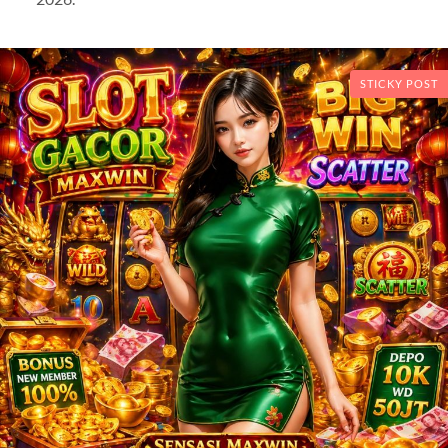
STICKY POST