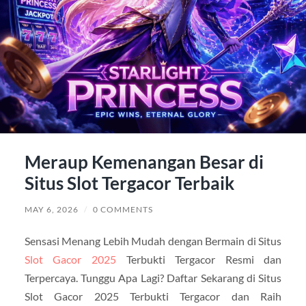
Meraup Kemenangan Besar di
Situs Slot Tergacor Terbaik
MAY 6, 2026
/
0 COMMENTS
Sensasi Menang Lebih Mudah dengan Bermain di Situs
Slot Gacor 2025
Terbukti Tergacor Resmi dan
Terpercaya. Tunggu Apa Lagi? Daftar Sekarang di Situs
Slot Gacor 2025 Terbukti Tergacor dan Raih