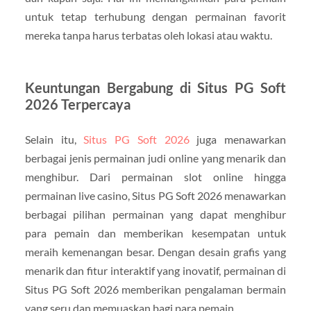
untuk tetap terhubung dengan permainan favorit
mereka tanpa harus terbatas oleh lokasi atau waktu.
Keuntungan Bergabung di Situs PG Soft
2026 Terpercaya
Selain itu,
Situs PG Soft 2026
juga menawarkan
berbagai jenis permainan judi online yang menarik dan
menghibur. Dari permainan slot online hingga
permainan live casino, Situs PG Soft 2026 menawarkan
berbagai pilihan permainan yang dapat menghibur
para pemain dan memberikan kesempatan untuk
meraih kemenangan besar. Dengan desain grafis yang
menarik dan fitur interaktif yang inovatif, permainan di
Situs PG Soft 2026 memberikan pengalaman bermain
yang seru dan memuaskan bagi para pemain.