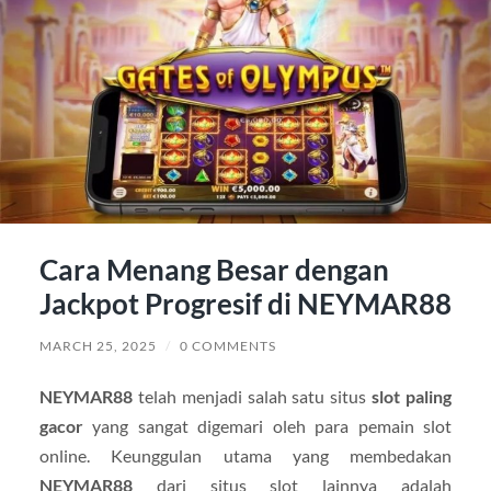
Cara Menang Besar dengan
Jackpot Progresif di NEYMAR88
MARCH 25, 2025
/
0 COMMENTS
NEYMAR88
telah menjadi salah satu situs
slot paling
gacor
yang sangat digemari oleh para pemain slot
online. Keunggulan utama yang membedakan
NEYMAR88
dari situs slot lainnya adalah