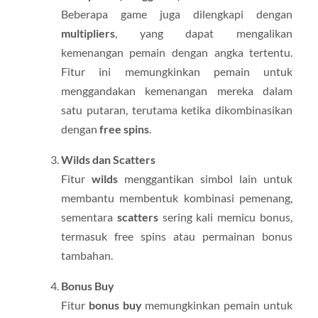
Beberapa game juga dilengkapi dengan
multipliers
, yang dapat mengalikan
kemenangan pemain dengan angka tertentu.
Fitur ini memungkinkan pemain untuk
menggandakan kemenangan mereka dalam
satu putaran, terutama ketika dikombinasikan
dengan
free spins
.
Wilds dan Scatters
Fitur
wilds
menggantikan simbol lain untuk
membantu membentuk kombinasi pemenang,
sementara
scatters
sering kali memicu bonus,
termasuk free spins atau permainan bonus
tambahan.
Bonus Buy
Fitur
bonus buy
memungkinkan pemain untuk