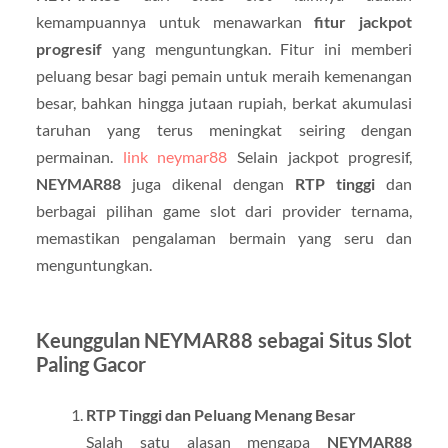
kemampuannya untuk menawarkan
fitur jackpot
progresif
yang menguntungkan. Fitur ini memberi
peluang besar bagi pemain untuk meraih kemenangan
besar, bahkan hingga jutaan rupiah, berkat akumulasi
taruhan yang terus meningkat seiring dengan
permainan.
link neymar88
Selain jackpot progresif,
NEYMAR88
juga dikenal dengan
RTP tinggi
dan
berbagai pilihan game slot dari provider ternama,
memastikan pengalaman bermain yang seru dan
menguntungkan.
Keunggulan NEYMAR88 sebagai Situs Slot
Paling Gacor
RTP Tinggi dan Peluang Menang Besar
Salah satu alasan mengapa
NEYMAR88