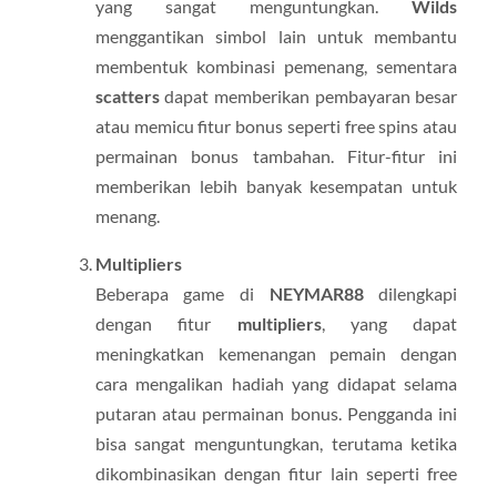
yang sangat menguntungkan.
Wilds
menggantikan simbol lain untuk membantu
membentuk kombinasi pemenang, sementara
scatters
dapat memberikan pembayaran besar
atau memicu fitur bonus seperti free spins atau
permainan bonus tambahan. Fitur-fitur ini
memberikan lebih banyak kesempatan untuk
menang.
Multipliers
Beberapa game di
NEYMAR88
dilengkapi
dengan fitur
multipliers
, yang dapat
meningkatkan kemenangan pemain dengan
cara mengalikan hadiah yang didapat selama
putaran atau permainan bonus. Pengganda ini
bisa sangat menguntungkan, terutama ketika
dikombinasikan dengan fitur lain seperti free