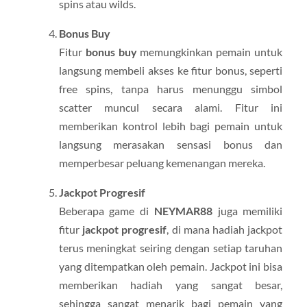
spins atau wilds.
Bonus Buy
Fitur
bonus buy
memungkinkan pemain untuk
langsung membeli akses ke fitur bonus, seperti
free spins, tanpa harus menunggu simbol
scatter muncul secara alami. Fitur ini
memberikan kontrol lebih bagi pemain untuk
langsung merasakan sensasi bonus dan
memperbesar peluang kemenangan mereka.
Jackpot Progresif
Beberapa game di
NEYMAR88
juga memiliki
fitur
jackpot progresif
, di mana hadiah jackpot
terus meningkat seiring dengan setiap taruhan
yang ditempatkan oleh pemain. Jackpot ini bisa
memberikan hadiah yang sangat besar,
sehingga sangat menarik bagi pemain yang