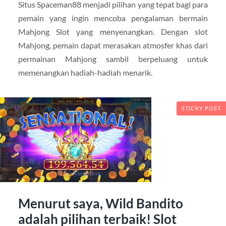
Situs Spaceman88 menjadi pilihan yang tepat bagi para
pemain yang ingin mencoba pengalaman bermain
Mahjong Slot yang menyenangkan. Dengan slot
Mahjong, pemain dapat merasakan atmosfer khas dari
permainan Mahjong sambil berpeluang untuk
memenangkan hadiah-hadiah menarik.
STICKY POST
Menurut saya, Wild Bandito
adalah pilihan terbaik! Slot