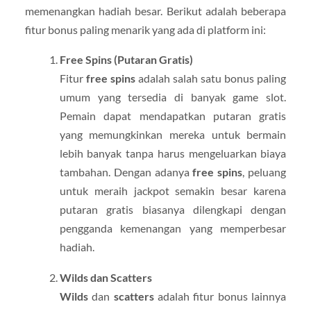
memenangkan hadiah besar. Berikut adalah beberapa
fitur bonus paling menarik yang ada di platform ini:
Free Spins (Putaran Gratis)
Fitur
free spins
adalah salah satu bonus paling
umum yang tersedia di banyak game slot.
Pemain dapat mendapatkan putaran gratis
yang memungkinkan mereka untuk bermain
lebih banyak tanpa harus mengeluarkan biaya
tambahan. Dengan adanya
free spins
, peluang
untuk meraih jackpot semakin besar karena
putaran gratis biasanya dilengkapi dengan
pengganda kemenangan yang memperbesar
hadiah.
Wilds dan Scatters
Wilds
dan
scatters
adalah fitur bonus lainnya