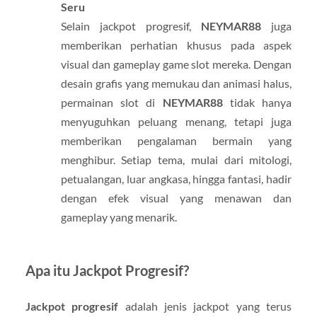
Seru
Selain jackpot progresif,
NEYMAR88
juga
memberikan perhatian khusus pada aspek
visual dan gameplay game slot mereka. Dengan
desain grafis yang memukau dan animasi halus,
permainan slot di
NEYMAR88
tidak hanya
menyuguhkan peluang menang, tetapi juga
memberikan pengalaman bermain yang
menghibur. Setiap tema, mulai dari mitologi,
petualangan, luar angkasa, hingga fantasi, hadir
dengan efek visual yang menawan dan
gameplay yang menarik.
Apa itu Jackpot Progresif?
Jackpot progresif
adalah jenis jackpot yang terus