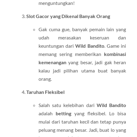
menguntungkan!
Slot Gacor yang Dikenal Banyak Orang
Gak cuma gue, banyak pemain lain yang
udah merasakan keseruan dan
keuntungan dari
Wild Bandito
. Game ini
memang sering memberikan
kombinasi
kemenangan
yang besar, jadi gak heran
kalau jadi pilihan utama buat banyak
orang.
Taruhan Fleksibel
Salah satu kelebihan dari
Wild Bandito
adalah
betting
yang fleksibel. Lo bisa
mulai dari taruhan kecil dan tetap punya
peluang menang besar. Jadi, buat lo yang