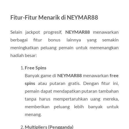
Fitur-Fitur Menarik di NEYMAR88
Selain jackpot progresif,
NEYMAR88
menawarkan
berbagai fitur bonus lainnya yang semakin
meningkatkan peluang pemain untuk memenangkan
hadiah besar:
Free Spins
Banyak game di
NEYMAR88
menawarkan
free
spins
atau putaran gratis. Dengan fitur ini,
pemain dapat mendapatkan putaran tambahan
tanpa harus mempertaruhkan uang mereka,
memberikan peluang lebih banyak untuk
menang.
Multipliers (Pengganda)