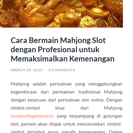
Cara Bermain Mahjong Slot
dengan Profesional untuk
Memaksimalkan Kemenangan
MARCH 29, 2025
/
0 COMMENTS
Mahjong adalah permainan yang menggabungkan
kegembiraan dari permainan tradisional Mahjong
dengan keseruan dari permainan slot online. Dengan
simbol-simbol khas dari Mahjong
hunanvillagehouston
yang terpampang di gulungan
slot, pemain akan diajak untuk mencocokkan simbol-
simbol tersebut guna meraih kemenangan. Dalam