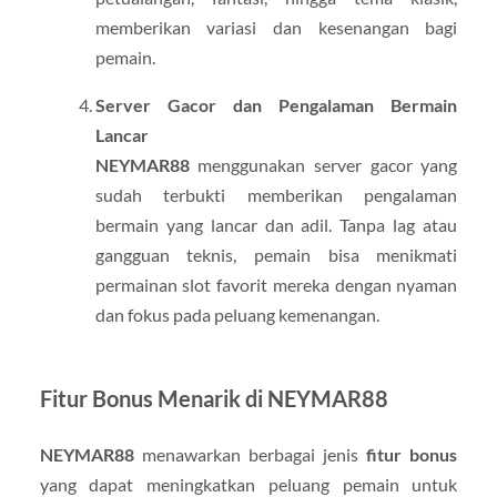
memberikan variasi dan kesenangan bagi
pemain.
Server Gacor dan Pengalaman Bermain
Lancar
NEYMAR88
menggunakan server gacor yang
sudah terbukti memberikan pengalaman
bermain yang lancar dan adil. Tanpa lag atau
gangguan teknis, pemain bisa menikmati
permainan slot favorit mereka dengan nyaman
dan fokus pada peluang kemenangan.
Fitur Bonus Menarik di NEYMAR88
NEYMAR88
menawarkan berbagai jenis
fitur bonus
yang dapat meningkatkan peluang pemain untuk