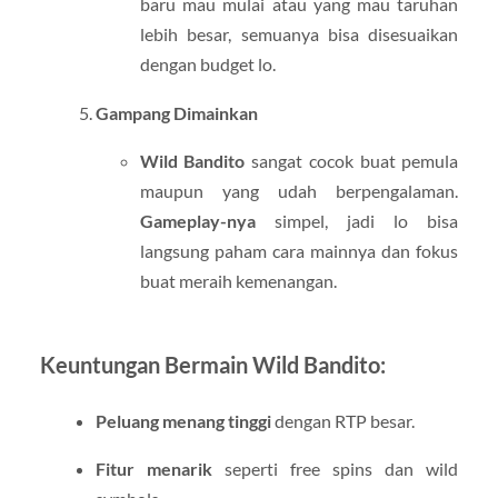
baru mau mulai atau yang mau taruhan
lebih besar, semuanya bisa disesuaikan
dengan budget lo.
Gampang Dimainkan
Wild Bandito
sangat cocok buat pemula
maupun yang udah berpengalaman.
Gameplay-nya
simpel, jadi lo bisa
langsung paham cara mainnya dan fokus
buat meraih kemenangan.
Keuntungan Bermain Wild Bandito:
Peluang menang tinggi
dengan RTP besar.
Fitur menarik
seperti free spins dan wild