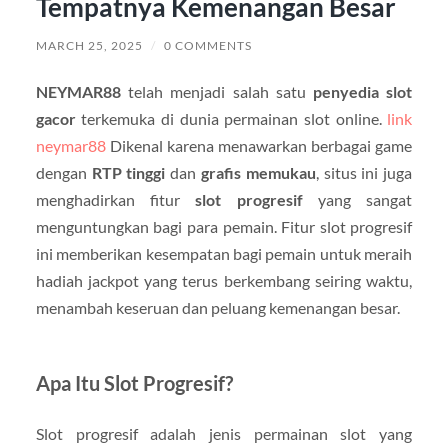
Tempatnya Kemenangan Besar
MARCH 25, 2025
/
0 COMMENTS
NEYMAR88
telah menjadi salah satu
penyedia slot
gacor
terkemuka di dunia permainan slot online.
link
neymar88
Dikenal karena menawarkan berbagai game
dengan
RTP tinggi
dan
grafis memukau
, situs ini juga
menghadirkan fitur
slot progresif
yang sangat
menguntungkan bagi para pemain. Fitur slot progresif
ini memberikan kesempatan bagi pemain untuk meraih
hadiah jackpot yang terus berkembang seiring waktu,
menambah keseruan dan peluang kemenangan besar.
Apa Itu Slot Progresif?
Slot progresif adalah jenis permainan slot yang