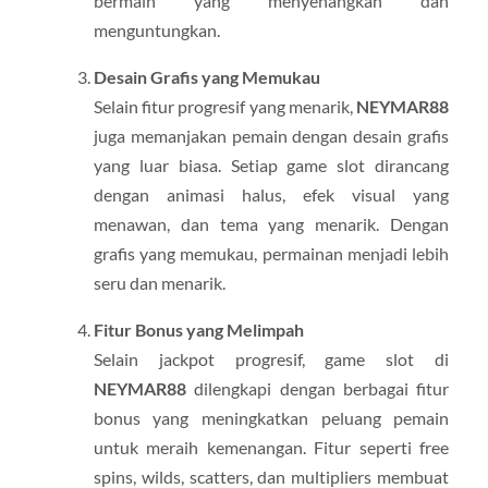
bermain yang menyenangkan dan
menguntungkan.
Desain Grafis yang Memukau
Selain fitur progresif yang menarik,
NEYMAR88
juga memanjakan pemain dengan desain grafis
yang luar biasa. Setiap game slot dirancang
dengan animasi halus, efek visual yang
menawan, dan tema yang menarik. Dengan
grafis yang memukau, permainan menjadi lebih
seru dan menarik.
Fitur Bonus yang Melimpah
Selain jackpot progresif, game slot di
NEYMAR88
dilengkapi dengan berbagai fitur
bonus yang meningkatkan peluang pemain
untuk meraih kemenangan. Fitur seperti free
spins, wilds, scatters, dan multipliers membuat