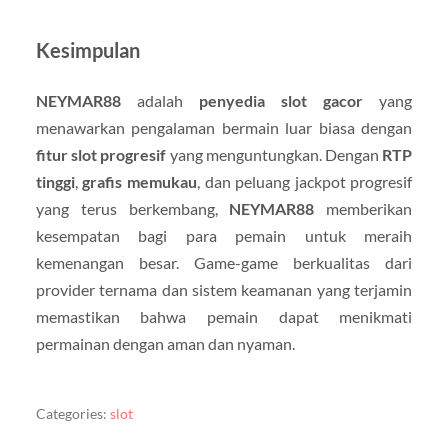
Kesimpulan
NEYMAR88
adalah
penyedia slot gacor
yang
menawarkan pengalaman bermain luar biasa dengan
fitur slot progresif
yang menguntungkan. Dengan
RTP
tinggi
,
grafis memukau
, dan peluang jackpot progresif
yang terus berkembang,
NEYMAR88
memberikan
kesempatan bagi para pemain untuk meraih
kemenangan besar. Game-game berkualitas dari
provider ternama dan sistem keamanan yang terjamin
memastikan bahwa pemain dapat menikmati
permainan dengan aman dan nyaman.
Categories:
slot