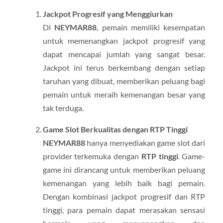
Jackpot Progresif yang Menggiurkan
Di
NEYMAR88
, pemain memiliki kesempatan
untuk memenangkan jackpot progresif yang
dapat mencapai jumlah yang sangat besar.
Jackpot ini terus berkembang dengan setiap
taruhan yang dibuat, memberikan peluang bagi
pemain untuk meraih kemenangan besar yang
tak terduga.
Game Slot Berkualitas dengan RTP Tinggi
NEYMAR88
hanya menyediakan game slot dari
provider terkemuka dengan
RTP tinggi
. Game-
game ini dirancang untuk memberikan peluang
kemenangan yang lebih baik bagi pemain.
Dengan kombinasi jackpot progresif dan RTP
tinggi, para pemain dapat merasakan sensasi