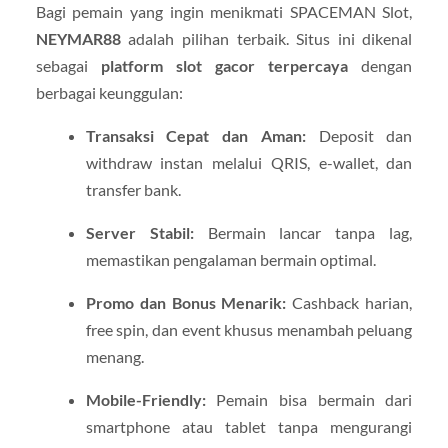
Bagi pemain yang ingin menikmati SPACEMAN Slot,
NEYMAR88
adalah pilihan terbaik. Situs ini dikenal
sebagai
platform slot gacor terpercaya
dengan
berbagai keunggulan:
Transaksi Cepat dan Aman:
Deposit dan
withdraw instan melalui QRIS, e-wallet, dan
transfer bank.
Server Stabil:
Bermain lancar tanpa lag,
memastikan pengalaman bermain optimal.
Promo dan Bonus Menarik:
Cashback harian,
free spin, dan event khusus menambah peluang
menang.
Mobile-Friendly:
Pemain bisa bermain dari
smartphone atau tablet tanpa mengurangi