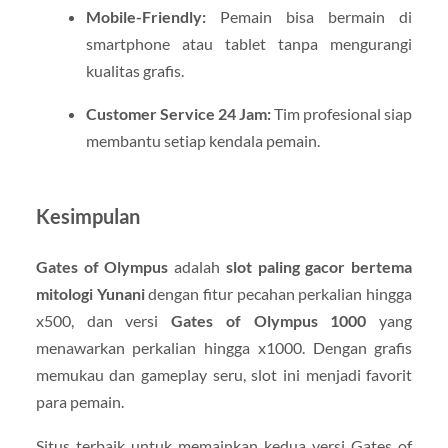
Mobile-Friendly:
Pemain bisa bermain di
smartphone atau tablet tanpa mengurangi
kualitas grafis.
Customer Service 24 Jam:
Tim profesional siap
membantu setiap kendala pemain.
Kesimpulan
Gates of Olympus
adalah
slot paling gacor bertema
mitologi Yunani
dengan fitur pecahan perkalian hingga
x500, dan versi
Gates of Olympus 1000
yang
menawarkan perkalian hingga x1000. Dengan grafis
memukau dan gameplay seru, slot ini menjadi favorit
para pemain.
Situs terbaik untuk memainkan kedua versi Gates of