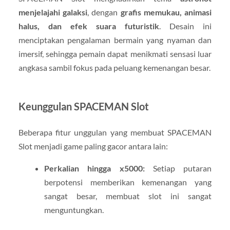
menjelajahi galaksi
, dengan
grafis memukau, animasi
halus, dan efek suara futuristik
. Desain ini
menciptakan pengalaman bermain yang nyaman dan
imersif, sehingga pemain dapat menikmati sensasi luar
angkasa sambil fokus pada peluang kemenangan besar.
Keunggulan SPACEMAN Slot
Beberapa fitur unggulan yang membuat SPACEMAN
Slot menjadi game paling gacor antara lain:
Perkalian hingga x5000:
Setiap putaran
berpotensi memberikan kemenangan yang
sangat besar, membuat slot ini sangat
menguntungkan.