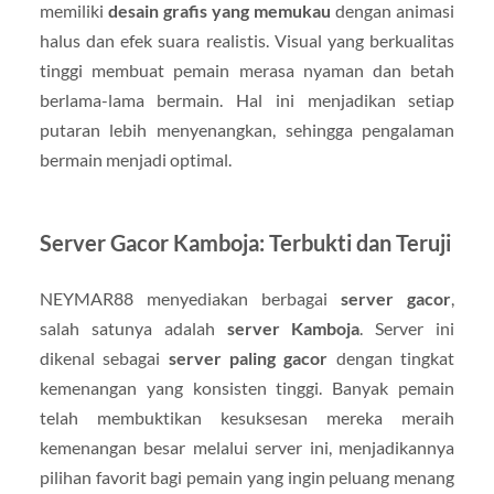
memiliki
desain grafis yang memukau
dengan animasi
halus dan efek suara realistis. Visual yang berkualitas
tinggi membuat pemain merasa nyaman dan betah
berlama-lama bermain. Hal ini menjadikan setiap
putaran lebih menyenangkan, sehingga pengalaman
bermain menjadi optimal.
Server Gacor Kamboja: Terbukti dan Teruji
NEYMAR88 menyediakan berbagai
server gacor
,
salah satunya adalah
server Kamboja
. Server ini
dikenal sebagai
server paling gacor
dengan tingkat
kemenangan yang konsisten tinggi. Banyak pemain
telah membuktikan kesuksesan mereka meraih
kemenangan besar melalui server ini, menjadikannya
pilihan favorit bagi pemain yang ingin peluang menang