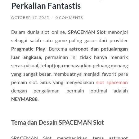
Perkalian Fantastis
OCTOBER 17, 2025
/
0 COMMENTS
Dalam dunia slot online,
SPACEMAN Slot
menonjol
sebagai salah satu game paling gacor dari provider
Pragmatic Play
. Bertema
astronot dan petualangan
luar angkasa
, permainan ini tidak hanya menarik
secara visual, tetapi juga menawarkan peluang menang
yang sangat besar, membuatnya menjadi favorit para
pemain slot. Situs yang menyediakan
slot spaceman
dengan pengalaman bermain optimal adalah
NEYMAR88
.
Tema dan Desain SPACEMAN Slot
SPACEMAN Slot menghadirkan tema
astronot