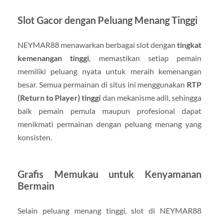
Slot Gacor dengan Peluang Menang Tinggi
NEYMAR88 menawarkan berbagai slot dengan
tingkat
kemenangan tinggi
, memastikan setiap pemain
memiliki peluang nyata untuk meraih kemenangan
besar. Semua permainan di situs ini menggunakan
RTP
(Return to Player) tinggi
dan mekanisme adil, sehingga
baik pemain pemula maupun profesional dapat
menikmati permainan dengan peluang menang yang
konsisten.
Grafis Memukau untuk Kenyamanan
Bermain
Selain peluang menang tinggi, slot di NEYMAR88