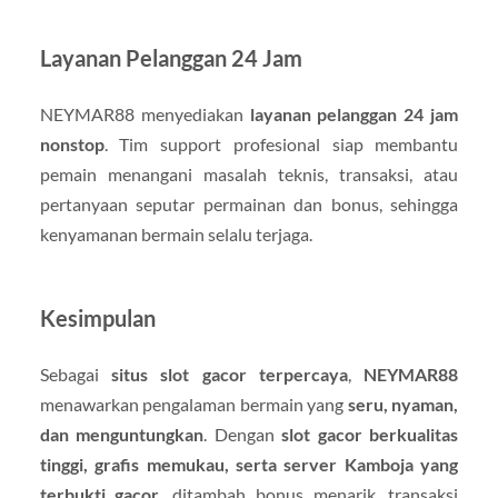
Layanan Pelanggan 24 Jam
NEYMAR88 menyediakan
layanan pelanggan 24 jam
nonstop
. Tim support profesional siap membantu
pemain menangani masalah teknis, transaksi, atau
pertanyaan seputar permainan dan bonus, sehingga
kenyamanan bermain selalu terjaga.
Kesimpulan
Sebagai
situs slot gacor terpercaya
,
NEYMAR88
menawarkan pengalaman bermain yang
seru, nyaman,
dan menguntungkan
. Dengan
slot gacor berkualitas
tinggi, grafis memukau, serta server Kamboja yang
terbukti gacor
, ditambah bonus menarik, transaksi