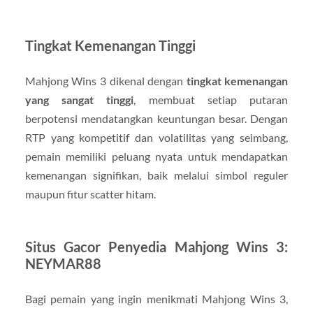
Tingkat Kemenangan Tinggi
Mahjong Wins 3 dikenal dengan
tingkat kemenangan
yang sangat tinggi
, membuat setiap putaran
berpotensi mendatangkan keuntungan besar. Dengan
RTP yang kompetitif dan volatilitas yang seimbang,
pemain memiliki peluang nyata untuk mendapatkan
kemenangan signifikan, baik melalui simbol reguler
maupun fitur scatter hitam.
Situs Gacor Penyedia Mahjong Wins 3:
NEYMAR88
Bagi pemain yang ingin menikmati Mahjong Wins 3,