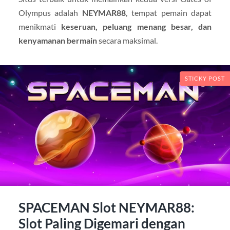
Olympus adalah
NEYMAR88
, tempat pemain dapat
menikmati
keseruan, peluang menang besar, dan
kenyamanan bermain
secara maksimal.
STICKY POST
SPACEMAN Slot NEYMAR88:
Slot Paling Digemari dengan