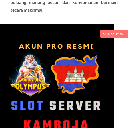
peluang menang besar, dan kenyamanan bermain
secara maksimal.
STICKY POST