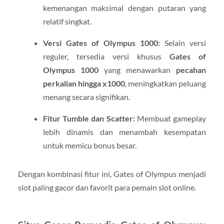
kemenangan maksimal dengan putaran yang
relatif singkat.
Versi Gates of Olympus 1000:
Selain versi
reguler, tersedia versi khusus
Gates of
Olympus 1000
yang menawarkan
pecahan
perkalian hingga x1000
, meningkatkan peluang
menang secara signifikan.
Fitur Tumble dan Scatter:
Membuat gameplay
lebih dinamis dan menambah kesempatan
untuk memicu bonus besar.
Dengan kombinasi fitur ini, Gates of Olympus menjadi
slot paling gacor dan favorit para pemain slot online.