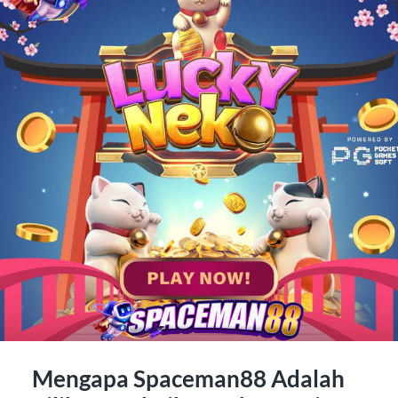
Mengapa Spaceman88 Adalah