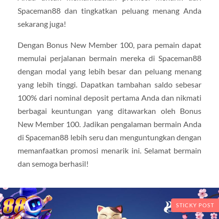
Spaceman88 dan tingkatkan peluang menang Anda
sekarang juga!
Dengan Bonus New Member 100, para pemain dapat
memulai perjalanan bermain mereka di Spaceman88
dengan modal yang lebih besar dan peluang menang
yang lebih tinggi. Dapatkan tambahan saldo sebesar
100% dari nominal deposit pertama Anda dan nikmati
berbagai keuntungan yang ditawarkan oleh Bonus
New Member 100. Jadikan pengalaman bermain Anda
di Spaceman88 lebih seru dan menguntungkan dengan
memanfaatkan promosi menarik ini. Selamat bermain
dan semoga berhasil!
STICKY POST