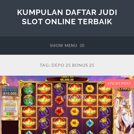
KUMPULAN DAFTAR JUDI
SLOT ONLINE TERBAIK
SHOW MENU
TAG:
DEPO 25 BONUS 25
STICKY POST