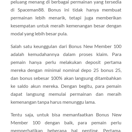
peluang menang di berbagai permainan yang tersedia
di Spaceman88. Bonus ini tidak hanya membuat
permainan lebih menarik, tetapi juga memberikan
kesempatan untuk meraih kemenangan besar dengan
modal yang lebih besar pula.
Salah satu keunggulan dari Bonus New Member 100
adalah kemudahannya dalam proses klaim. Para
pemain hanya perlu melakukan deposit pertama
mereka dengan minimal nominal depo 25 bonus 25,
dan bonus sebesar 100% akan langsung ditambahkan
ke saldo akun mereka. Dengan begitu, para pemain
dapat langsung memulai permainan dan meraih
kemenangan tanpa harus menunggu lama.
Tentu saja, untuk bisa memanfaatkan Bonus New
Member 100 dengan baik, para pemain perlu
memperhatikan beberapa hal penting. Pertama,