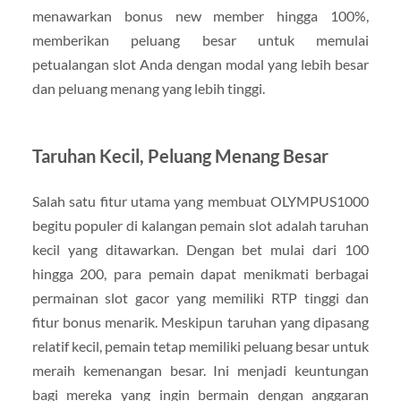
menawarkan bonus new member hingga 100%,
memberikan peluang besar untuk memulai
petualangan slot Anda dengan modal yang lebih besar
dan peluang menang yang lebih tinggi.
Taruhan Kecil, Peluang Menang Besar
Salah satu fitur utama yang membuat OLYMPUS1000
begitu populer di kalangan pemain slot adalah taruhan
kecil yang ditawarkan. Dengan bet mulai dari 100
hingga 200, para pemain dapat menikmati berbagai
permainan slot gacor yang memiliki RTP tinggi dan
fitur bonus menarik. Meskipun taruhan yang dipasang
relatif kecil, pemain tetap memiliki peluang besar untuk
meraih kemenangan besar. Ini menjadi keuntungan
bagi mereka yang ingin bermain dengan anggaran