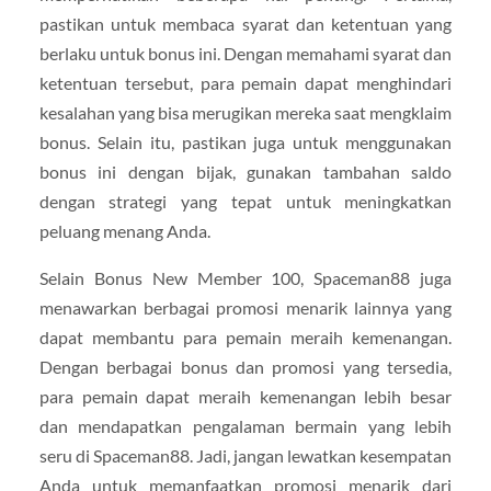
pastikan untuk membaca syarat dan ketentuan yang
berlaku untuk bonus ini. Dengan memahami syarat dan
ketentuan tersebut, para pemain dapat menghindari
kesalahan yang bisa merugikan mereka saat mengklaim
bonus. Selain itu, pastikan juga untuk menggunakan
bonus ini dengan bijak, gunakan tambahan saldo
dengan strategi yang tepat untuk meningkatkan
peluang menang Anda.
Selain Bonus New Member 100, Spaceman88 juga
menawarkan berbagai promosi menarik lainnya yang
dapat membantu para pemain meraih kemenangan.
Dengan berbagai bonus dan promosi yang tersedia,
para pemain dapat meraih kemenangan lebih besar
dan mendapatkan pengalaman bermain yang lebih
seru di Spaceman88. Jadi, jangan lewatkan kesempatan
Anda untuk memanfaatkan promosi menarik dari