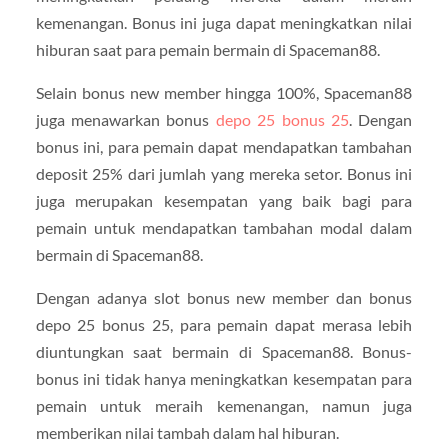
kemenangan. Bonus ini juga dapat meningkatkan nilai
hiburan saat para pemain bermain di Spaceman88.
Selain bonus new member hingga 100%, Spaceman88
juga menawarkan bonus
depo 25 bonus 25
. Dengan
bonus ini, para pemain dapat mendapatkan tambahan
deposit 25% dari jumlah yang mereka setor. Bonus ini
juga merupakan kesempatan yang baik bagi para
pemain untuk mendapatkan tambahan modal dalam
bermain di Spaceman88.
Dengan adanya slot bonus new member dan bonus
depo 25 bonus 25, para pemain dapat merasa lebih
diuntungkan saat bermain di Spaceman88. Bonus-
bonus ini tidak hanya meningkatkan kesempatan para
pemain untuk meraih kemenangan, namun juga
memberikan nilai tambah dalam hal hiburan.