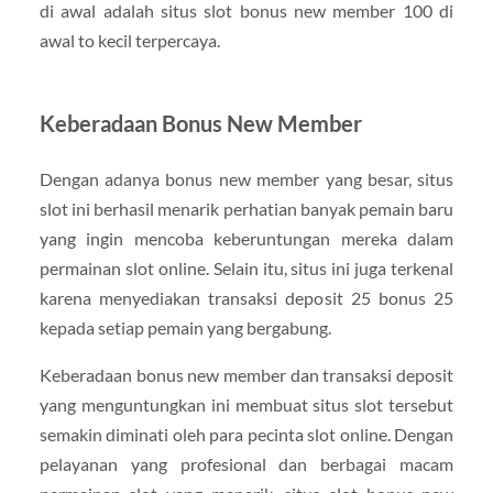
di awal adalah situs slot bonus new member 100 di
awal to kecil terpercaya.
Keberadaan Bonus New Member
Dengan adanya bonus new member yang besar, situs
slot ini berhasil menarik perhatian banyak pemain baru
yang ingin mencoba keberuntungan mereka dalam
permainan slot online. Selain itu, situs ini juga terkenal
karena menyediakan transaksi deposit 25 bonus 25
kepada setiap pemain yang bergabung.
Keberadaan bonus new member dan transaksi deposit
yang menguntungkan ini membuat situs slot tersebut
semakin diminati oleh para pecinta slot online. Dengan
pelayanan yang profesional dan berbagai macam