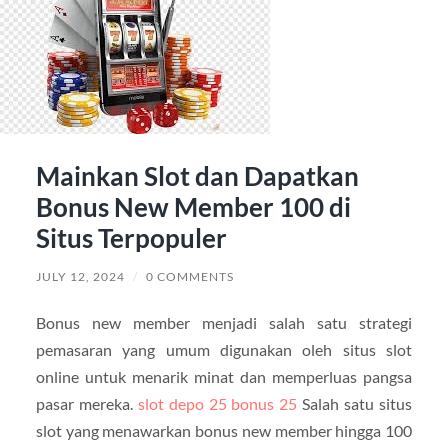
Mainkan Slot dan Dapatkan
Bonus New Member 100 di
Situs Terpopuler
JULY 12, 2024
/
0 COMMENTS
Bonus new member menjadi salah satu strategi
pemasaran yang umum digunakan oleh situs slot
online untuk menarik minat dan memperluas pangsa
pasar mereka.
slot depo 25 bonus 25
Salah satu situs
slot yang menawarkan bonus new member hingga 100