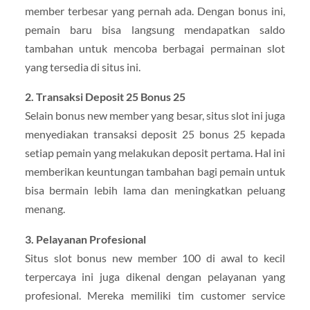
member terbesar yang pernah ada. Dengan bonus ini,
pemain baru bisa langsung mendapatkan saldo
tambahan untuk mencoba berbagai permainan slot
yang tersedia di situs ini.
2. Transaksi Deposit 25 Bonus 25
Selain bonus new member yang besar, situs slot ini juga
menyediakan transaksi deposit 25 bonus 25 kepada
setiap pemain yang melakukan deposit pertama. Hal ini
memberikan keuntungan tambahan bagi pemain untuk
bisa bermain lebih lama dan meningkatkan peluang
menang.
3. Pelayanan Profesional
Situs slot bonus new member 100 di awal to kecil
terpercaya ini juga dikenal dengan pelayanan yang
profesional. Mereka memiliki tim customer service