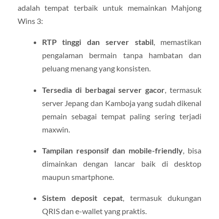
adalah tempat terbaik untuk memainkan Mahjong
Wins 3:
RTP tinggi dan server stabil
, memastikan
pengalaman bermain tanpa hambatan dan
peluang menang yang konsisten.
Tersedia di berbagai server gacor
, termasuk
server Jepang dan Kamboja yang sudah dikenal
pemain sebagai tempat paling sering terjadi
maxwin.
Tampilan responsif dan mobile-friendly
, bisa
dimainkan dengan lancar baik di desktop
maupun smartphone.
Sistem deposit cepat
, termasuk dukungan
QRIS dan e-wallet yang praktis.