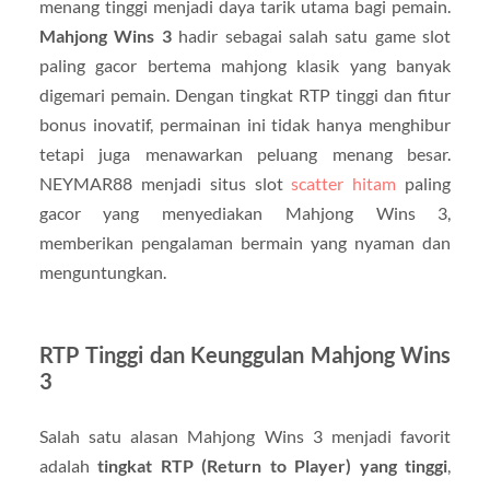
menang tinggi menjadi daya tarik utama bagi pemain.
Mahjong Wins 3
hadir sebagai salah satu game slot
paling gacor bertema mahjong klasik yang banyak
digemari pemain. Dengan tingkat RTP tinggi dan fitur
bonus inovatif, permainan ini tidak hanya menghibur
tetapi juga menawarkan peluang menang besar.
NEYMAR88 menjadi situs slot
scatter hitam
paling
gacor yang menyediakan Mahjong Wins 3,
memberikan pengalaman bermain yang nyaman dan
menguntungkan.
RTP Tinggi dan Keunggulan Mahjong Wins
3
Salah satu alasan Mahjong Wins 3 menjadi favorit
adalah
tingkat RTP (Return to Player) yang tinggi
,