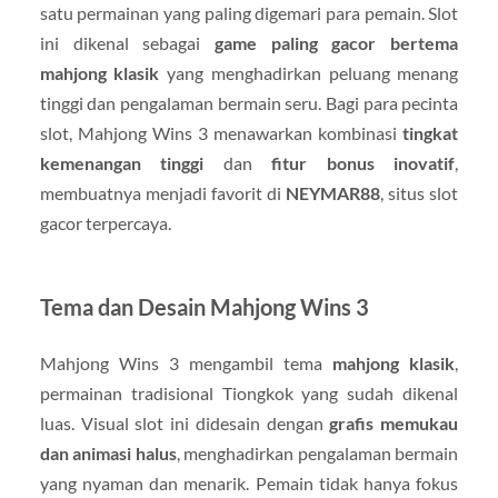
satu permainan yang paling digemari para pemain. Slot
ini dikenal sebagai
game paling gacor bertema
mahjong klasik
yang menghadirkan peluang menang
tinggi dan pengalaman bermain seru. Bagi para pecinta
slot, Mahjong Wins 3 menawarkan kombinasi
tingkat
kemenangan tinggi
dan
fitur bonus inovatif
,
membuatnya menjadi favorit di
NEYMAR88
, situs slot
gacor terpercaya.
Tema dan Desain Mahjong Wins 3
Mahjong Wins 3 mengambil tema
mahjong klasik
,
permainan tradisional Tiongkok yang sudah dikenal
luas. Visual slot ini didesain dengan
grafis memukau
dan animasi halus
, menghadirkan pengalaman bermain
yang nyaman dan menarik. Pemain tidak hanya fokus