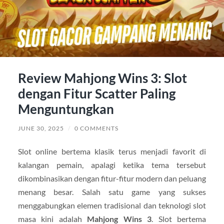
Review Mahjong Wins 3: Slot
dengan Fitur Scatter Paling
Menguntungkan
JUNE 30, 2025
/
0 COMMENTS
Slot online bertema klasik terus menjadi favorit di
kalangan pemain, apalagi ketika tema tersebut
dikombinasikan dengan fitur-fitur modern dan peluang
menang besar. Salah satu game yang sukses
menggabungkan elemen tradisional dan teknologi slot
masa kini adalah
Mahjong Wins 3
. Slot bertema