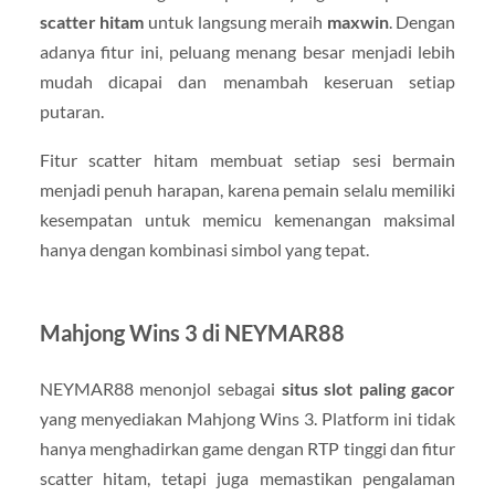
scatter hitam
untuk langsung meraih
maxwin
. Dengan
adanya fitur ini, peluang menang besar menjadi lebih
mudah dicapai dan menambah keseruan setiap
putaran.
Fitur scatter hitam membuat setiap sesi bermain
menjadi penuh harapan, karena pemain selalu memiliki
kesempatan untuk memicu kemenangan maksimal
hanya dengan kombinasi simbol yang tepat.
Mahjong Wins 3 di NEYMAR88
NEYMAR88 menonjol sebagai
situs slot paling gacor
yang menyediakan Mahjong Wins 3. Platform ini tidak
hanya menghadirkan game dengan RTP tinggi dan fitur
scatter hitam, tetapi juga memastikan pengalaman