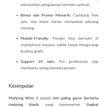
memastikan pengalaman bermain optimal.
Bonus dan Promo Menarik:
Cashback, free
spin, dan event harian menambah peluang
menang.
Mobile-Friendly:
Pemain bisa bermain di
smartphone maupun tablet tanpa mengurangi
kualitas grafis.
Support 24 Jam:
Tim profesional siap
membantu setiap kendala pemain.
Kesimpulan
Mahjong Wins 3
adalah
slot paling gacor bertema
mahjong klasik
yang menawarkan
tingkat