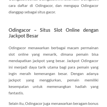
cara daftar di Odingacor, dan mengapa Odingacor
dianggap sebagai situs gacor.
Odingacor – Situs Slot Online dengan
Jackpot Besar
Odingacor menawarkan berbagai macam permainan
slot online yang menarik, dimana pemain bisa
mendapatkan jackpot yang besar. Jackpot Odingacor
ini menjadi daya tarik utama bagi para pemain yang
ingin meraih kemenangan besar. Dengan adanya
jackpot yang menggiurkan, pemain memiliki
kesempatan untuk memenangkan hadiah yang
fantastis.
Selain itu, Odingacor juga menawarkan beragam bonus