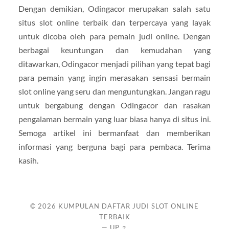
Dengan demikian, Odingacor merupakan salah satu
situs slot online terbaik dan terpercaya yang layak
untuk dicoba oleh para pemain judi online. Dengan
berbagai keuntungan dan kemudahan yang
ditawarkan, Odingacor menjadi pilihan yang tepat bagi
para pemain yang ingin merasakan sensasi bermain
slot online yang seru dan menguntungkan. Jangan ragu
untuk bergabung dengan Odingacor dan rasakan
pengalaman bermain yang luar biasa hanya di situs ini.
Semoga artikel ini bermanfaat dan memberikan
informasi yang berguna bagi para pembaca. Terima
kasih.
© 2026
KUMPULAN DAFTAR JUDI SLOT ONLINE
TERBAIK
—
UP ↑