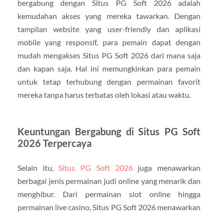
bergabung dengan Situs PG Soft 2026 adalah
kemudahan akses yang mereka tawarkan. Dengan
tampilan website yang user-friendly dan aplikasi
mobile yang responsif, para pemain dapat dengan
mudah mengakses Situs PG Soft 2026 dari mana saja
dan kapan saja. Hal ini memungkinkan para pemain
untuk tetap terhubung dengan permainan favorit
mereka tanpa harus terbatas oleh lokasi atau waktu.
Keuntungan Bergabung di Situs PG Soft
2026 Terpercaya
Selain itu,
Situs PG Soft 2026
juga menawarkan
berbagai jenis permainan judi online yang menarik dan
menghibur. Dari permainan slot online hingga
permainan live casino, Situs PG Soft 2026 menawarkan