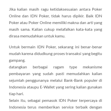
Jika kalian masih ragu ketidaksesuaian antara Poker
Online dan IDN Poker, tidak harus dipikir. Baik IDN
Poker atau Poker Online memiliki makna dan arti yang
masih sama. Kalian cukup melafalkan kata-kata yang
dirasa memudahkan untuk kamu.
Untuk bermain IDN Poker, sekarang ini benar-benar
mudah karena didudkung proses transaksi yang begitu
gampang.
datangkan berbagai ragam type mekanisme
pembayaran yang sudah pasti memudahkan kalian
sejumlah penggunanya melalui Bank-Bank populer di
Indonesia ataupu E-Wallet yang sering kalian gunakan
tiap hari.
Selain itu, sebagai pemasok IDN Poker terpercaya di
Indonesia terus memberikan service terbaik dengan