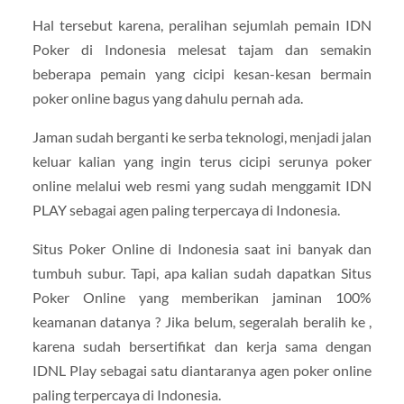
Hal tersebut karena, peralihan sejumlah pemain IDN
Poker di Indonesia melesat tajam dan semakin
beberapa pemain yang cicipi kesan-kesan bermain
poker online bagus yang dahulu pernah ada.
Jaman sudah berganti ke serba teknologi, menjadi jalan
keluar kalian yang ingin terus cicipi serunya poker
online melalui web resmi yang sudah menggamit IDN
PLAY sebagai agen paling terpercaya di Indonesia.
Situs Poker Online di Indonesia saat ini banyak dan
tumbuh subur. Tapi, apa kalian sudah dapatkan Situs
Poker Online yang memberikan jaminan 100%
keamanan datanya ? Jika belum, segeralah beralih ke ,
karena sudah bersertifikat dan kerja sama dengan
IDNL Play sebagai satu diantaranya agen poker online
paling terpercaya di Indonesia.