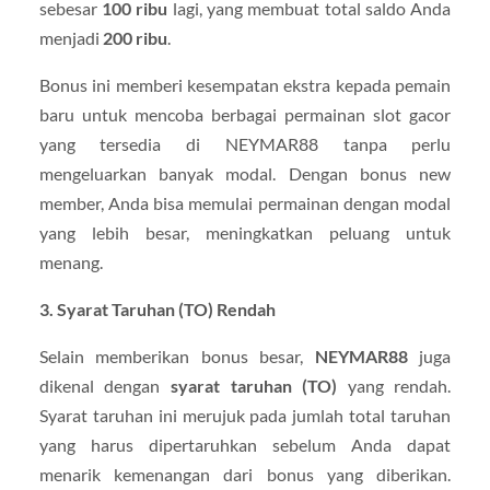
sebesar
100 ribu
lagi, yang membuat total saldo Anda
menjadi
200 ribu
.
Bonus ini memberi kesempatan ekstra kepada pemain
baru untuk mencoba berbagai permainan slot gacor
yang tersedia di NEYMAR88 tanpa perlu
mengeluarkan banyak modal. Dengan bonus new
member, Anda bisa memulai permainan dengan modal
yang lebih besar, meningkatkan peluang untuk
menang.
3. Syarat Taruhan (TO) Rendah
Selain memberikan bonus besar,
NEYMAR88
juga
dikenal dengan
syarat taruhan (TO)
yang rendah.
Syarat taruhan ini merujuk pada jumlah total taruhan
yang harus dipertaruhkan sebelum Anda dapat
menarik kemenangan dari bonus yang diberikan.