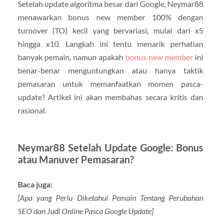
Setelah update algoritma besar dari Google, Neymar88
menawarkan bonus new member 100% dengan
turnover (TO) kecil yang bervariasi, mulai dari x5
hingga x10. Langkah ini tentu menarik perhatian
banyak pemain, namun apakah
bonus new member
ini
benar-benar menguntungkan atau hanya taktik
pemasaran untuk memanfaatkan momen pasca-
update? Artikel ini akan membahas secara kritis dan
rasional.
Neymar88 Setelah Update Google: Bonus
atau Manuver Pemasaran?
Baca juga:
[Apa yang Perlu Diketahui Pemain Tentang Perubahan
SEO dan Judi Online Pasca Google Update]