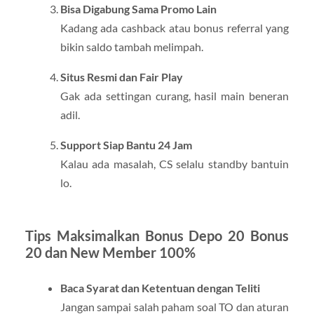
Bisa Digabung Sama Promo Lain
Kadang ada cashback atau bonus referral yang
bikin saldo tambah melimpah.
Situs Resmi dan Fair Play
Gak ada settingan curang, hasil main beneran
adil.
Support Siap Bantu 24 Jam
Kalau ada masalah, CS selalu standby bantuin
lo.
Tips Maksimalkan Bonus Depo 20 Bonus
20 dan New Member 100%
Baca Syarat dan Ketentuan dengan Teliti
Jangan sampai salah paham soal TO dan aturan