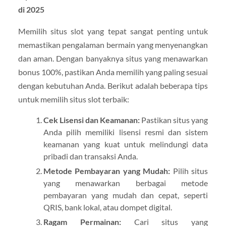
di 2025
Memilih situs slot yang tepat sangat penting untuk
memastikan pengalaman bermain yang menyenangkan
dan aman. Dengan banyaknya situs yang menawarkan
bonus 100%, pastikan Anda memilih yang paling sesuai
dengan kebutuhan Anda. Berikut adalah beberapa tips
untuk memilih situs slot terbaik:
Cek Lisensi dan Keamanan:
Pastikan situs yang
Anda pilih memiliki lisensi resmi dan sistem
keamanan yang kuat untuk melindungi data
pribadi dan transaksi Anda.
Metode Pembayaran yang Mudah:
Pilih situs
yang menawarkan berbagai metode
pembayaran yang mudah dan cepat, seperti
QRIS, bank lokal, atau dompet digital.
Ragam Permainan:
Cari situs yang