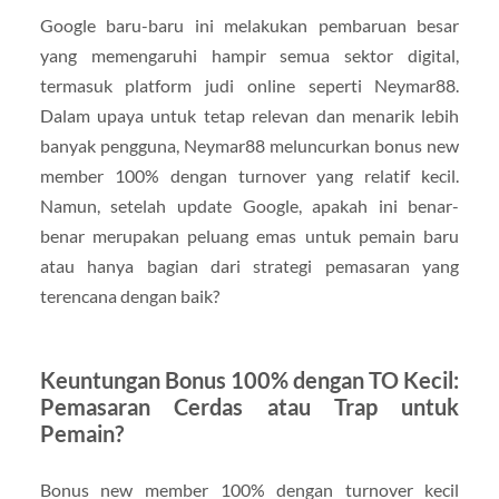
Google baru-baru ini melakukan pembaruan besar
yang memengaruhi hampir semua sektor digital,
termasuk platform judi online seperti Neymar88.
Dalam upaya untuk tetap relevan dan menarik lebih
banyak pengguna, Neymar88 meluncurkan bonus new
member 100% dengan turnover yang relatif kecil.
Namun, setelah update Google, apakah ini benar-
benar merupakan peluang emas untuk pemain baru
atau hanya bagian dari strategi pemasaran yang
terencana dengan baik?
Keuntungan Bonus 100% dengan TO Kecil:
Pemasaran Cerdas atau Trap untuk
Pemain?
Bonus new member 100% dengan turnover kecil