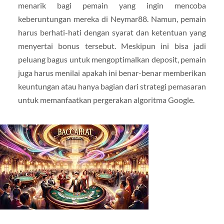
menarik bagi pemain yang ingin mencoba
keberuntungan mereka di Neymar88. Namun, pemain
harus berhati-hati dengan syarat dan ketentuan yang
menyertai bonus tersebut. Meskipun ini bisa jadi
peluang bagus untuk mengoptimalkan deposit, pemain
juga harus menilai apakah ini benar-benar memberikan
keuntungan atau hanya bagian dari strategi pemasaran
untuk memanfaatkan pergerakan algoritma Google.