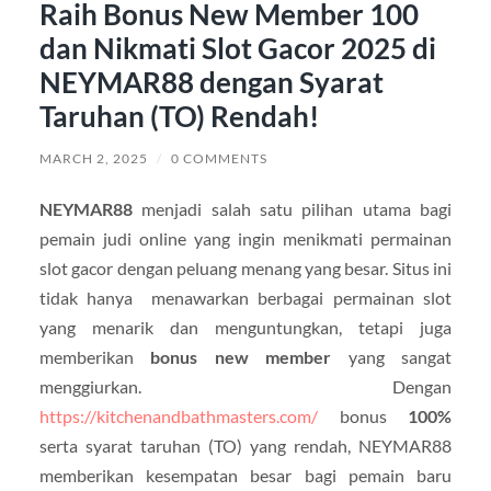
Raih Bonus New Member 100
dan Nikmati Slot Gacor 2025 di
NEYMAR88 dengan Syarat
Taruhan (TO) Rendah!
MARCH 2, 2025
/
0 COMMENTS
NEYMAR88
menjadi salah satu pilihan utama bagi
pemain judi online yang ingin menikmati permainan
slot gacor dengan peluang menang yang besar. Situs ini
tidak hanya menawarkan berbagai permainan slot
yang menarik dan menguntungkan, tetapi juga
memberikan
bonus new member
yang sangat
menggiurkan. Dengan
https://kitchenandbathmasters.com/
bonus
100%
serta syarat taruhan (TO) yang rendah, NEYMAR88
memberikan kesempatan besar bagi pemain baru