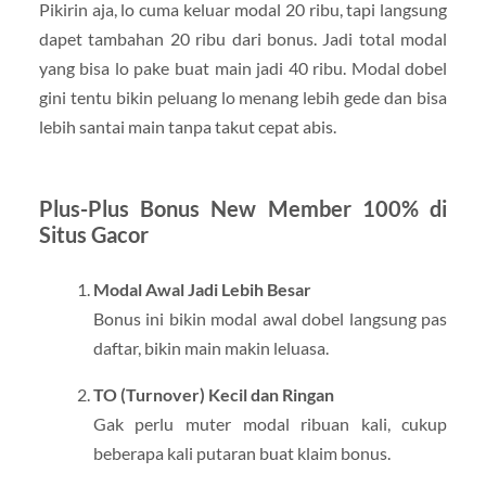
Pikirin aja, lo cuma keluar modal 20 ribu, tapi langsung
dapet tambahan 20 ribu dari bonus. Jadi total modal
yang bisa lo pake buat main jadi 40 ribu. Modal dobel
gini tentu bikin peluang lo menang lebih gede dan bisa
lebih santai main tanpa takut cepat abis.
Plus-Plus Bonus New Member 100% di
Situs Gacor
Modal Awal Jadi Lebih Besar
Bonus ini bikin modal awal dobel langsung pas
daftar, bikin main makin leluasa.
TO (Turnover) Kecil dan Ringan
Gak perlu muter modal ribuan kali, cukup
beberapa kali putaran buat klaim bonus.