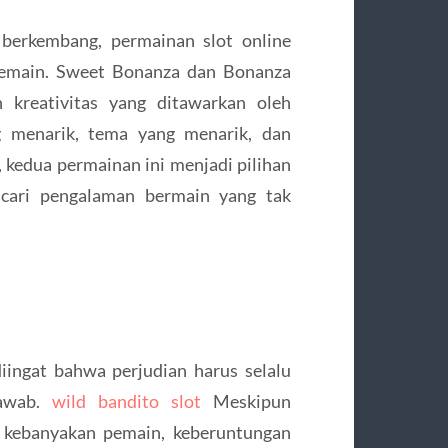
berkembang, permainan slot online
pemain. Sweet Bonanza dan Bonanza
 kreativitas yang ditawarkan oleh
ng menarik, tema yang menarik, dan
kedua permainan ini menjadi pilihan
cari pengalaman bermain yang tak
diingat bahwa perjudian harus selalu
jawab.
wild bandito slot
Meskipun
 kebanyakan pemain, keberuntungan