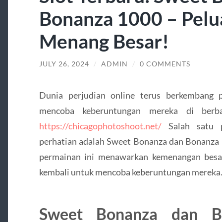
Bonanza 1000 – Pelu
Menang Besar!
JULY 26, 2024
/
ADMIN
/
0 COMMENTS
Dunia perjudian online terus berkembang 
mencoba keberuntungan mereka di berba
https://chicagophotoshoot.net/
Salah satu p
perhatian adalah Sweet Bonanza dan Bonanza 1
permainan ini menawarkan kemenangan besa
kembali untuk mencoba keberuntungan mereka
Sweet Bonanza dan B