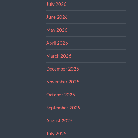
July 2026
June 2026
May 2026
April 2026
March 2026
December 2025
November 2025
October 2025
September 2025
August 2025
July 2025