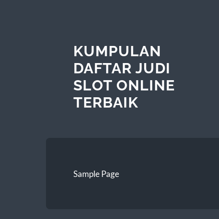
KUMPULAN
DAFTAR JUDI
SLOT ONLINE
TERBAIK
Sample Page