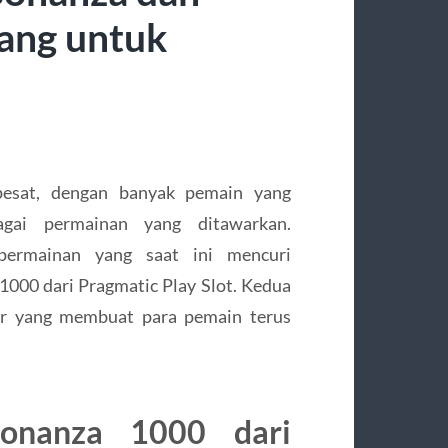
ang untuk
pesat, dengan banyak pemain yang
gai permainan yang ditawarkan.
ermainan yang saat ini mencuri
000 dari Pragmatic Play Slot. Kedua
r yang membuat para pemain terus
.
onanza 1000 dari