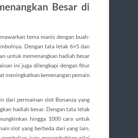
emenangkan Besar di
menawarkan tema manis dengan buah-
imbolnya. Dengan tata letak 6×5 dan
atan untuk memenangkan hadiah besar
inan ini juga dilengkapi dengan fitur
pat meningkatkan kemenangan pemain
in dari permainan slot Bonanza yang
an hadiah besar. Dengan tata letak
mungkinkan hingga 1000 cara untuk
in slot yang berbeda dari yang lain.
s pembelian juga menambahkan nilai