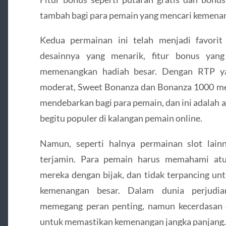
tambah bagi para pemain yang mencari kemenan
Kedua permainan ini telah menjadi favorit
desainnya yang menarik, fitur bonus yan
memenangkan hadiah besar. Dengan RTP yan
moderat, Sweet Bonanza dan Bonanza 1000 m
mendebarkan bagi para pemain, dan ini adalah 
begitu populer di kalangan pemain online.
Namun, seperti halnya permainan slot lain
terjamin. Para pemain harus memahami atu
mereka dengan bijak, dan tidak terpancing u
kemenangan besar. Dalam dunia perjudia
memegang peran penting, namun kecerdasan d
untuk memastikan kemenangan jangka panjang.