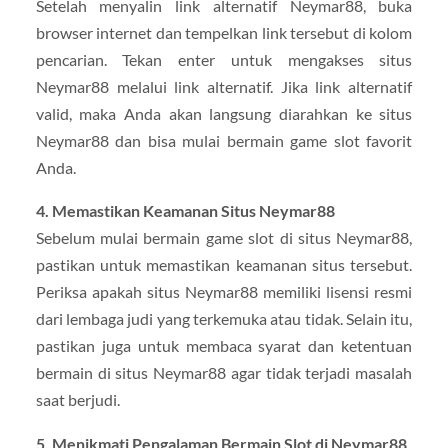
Setelah menyalin link alternatif Neymar88, buka
browser internet dan tempelkan link tersebut di kolom
pencarian. Tekan enter untuk mengakses situs
Neymar88 melalui link alternatif. Jika link alternatif
valid, maka Anda akan langsung diarahkan ke situs
Neymar88 dan bisa mulai bermain game slot favorit
Anda.
4. Memastikan Keamanan Situs Neymar88
Sebelum mulai bermain game slot di situs Neymar88,
pastikan untuk memastikan keamanan situs tersebut.
Periksa apakah situs Neymar88 memiliki lisensi resmi
dari lembaga judi yang terkemuka atau tidak. Selain itu,
pastikan juga untuk membaca syarat dan ketentuan
bermain di situs Neymar88 agar tidak terjadi masalah
saat berjudi.
5. Menikmati Pengalaman Bermain Slot di Neymar88