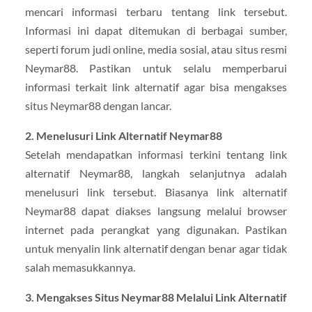
mencari informasi terbaru tentang link tersebut.
Informasi ini dapat ditemukan di berbagai sumber,
seperti forum judi online, media sosial, atau situs resmi
Neymar88. Pastikan untuk selalu memperbarui
informasi terkait link alternatif agar bisa mengakses
situs Neymar88 dengan lancar.
2. Menelusuri Link Alternatif Neymar88
Setelah mendapatkan informasi terkini tentang link
alternatif Neymar88, langkah selanjutnya adalah
menelusuri link tersebut. Biasanya link alternatif
Neymar88 dapat diakses langsung melalui browser
internet pada perangkat yang digunakan. Pastikan
untuk menyalin link alternatif dengan benar agar tidak
salah memasukkannya.
3. Mengakses Situs Neymar88 Melalui Link Alternatif