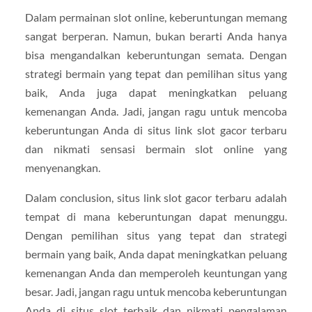
Dalam permainan slot online, keberuntungan memang
sangat berperan. Namun, bukan berarti Anda hanya
bisa mengandalkan keberuntungan semata. Dengan
strategi bermain yang tepat dan pemilihan situs yang
baik, Anda juga dapat meningkatkan peluang
kemenangan Anda. Jadi, jangan ragu untuk mencoba
keberuntungan Anda di situs link slot gacor terbaru
dan nikmati sensasi bermain slot online yang
menyenangkan.
Dalam conclusion, situs link slot gacor terbaru adalah
tempat di mana keberuntungan dapat menunggu.
Dengan pemilihan situs yang tepat dan strategi
bermain yang baik, Anda dapat meningkatkan peluang
kemenangan Anda dan memperoleh keuntungan yang
besar. Jadi, jangan ragu untuk mencoba keberuntungan
Anda di situs slot terbaik dan nikmati pengalaman