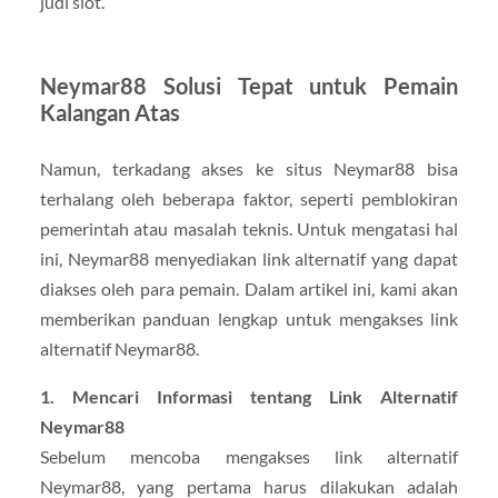
judi slot.
Neymar88 Solusi Tepat untuk Pemain
Kalangan Atas
Namun, terkadang akses ke situs Neymar88 bisa
terhalang oleh beberapa faktor, seperti pemblokiran
pemerintah atau masalah teknis. Untuk mengatasi hal
ini, Neymar88 menyediakan link alternatif yang dapat
diakses oleh para pemain. Dalam artikel ini, kami akan
memberikan panduan lengkap untuk mengakses link
alternatif Neymar88.
1. Mencari Informasi tentang Link Alternatif
Neymar88
Sebelum mencoba mengakses link alternatif
Neymar88, yang pertama harus dilakukan adalah