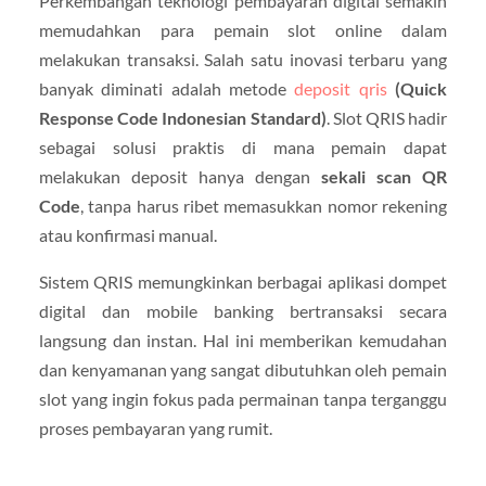
Perkembangan teknologi pembayaran digital semakin
memudahkan para pemain slot online dalam
melakukan transaksi. Salah satu inovasi terbaru yang
banyak diminati adalah metode
deposit qris
(Quick
Response Code Indonesian Standard)
. Slot QRIS hadir
sebagai solusi praktis di mana pemain dapat
melakukan deposit hanya dengan
sekali scan QR
Code
, tanpa harus ribet memasukkan nomor rekening
atau konfirmasi manual.
Sistem QRIS memungkinkan berbagai aplikasi dompet
digital dan mobile banking bertransaksi secara
langsung dan instan. Hal ini memberikan kemudahan
dan kenyamanan yang sangat dibutuhkan oleh pemain
slot yang ingin fokus pada permainan tanpa terganggu
proses pembayaran yang rumit.