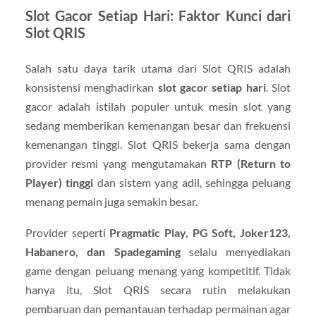
Slot Gacor Setiap Hari: Faktor Kunci dari
Slot QRIS
Salah satu daya tarik utama dari Slot QRIS adalah
konsistensi menghadirkan
slot gacor setiap hari
. Slot
gacor adalah istilah populer untuk mesin slot yang
sedang memberikan kemenangan besar dan frekuensi
kemenangan tinggi. Slot QRIS bekerja sama dengan
provider resmi yang mengutamakan
RTP (Return to
Player) tinggi
dan sistem yang adil, sehingga peluang
menang pemain juga semakin besar.
Provider seperti
Pragmatic Play, PG Soft, Joker123,
Habanero, dan Spadegaming
selalu menyediakan
game dengan peluang menang yang kompetitif. Tidak
hanya itu, Slot QRIS secara rutin melakukan
pembaruan dan pemantauan terhadap permainan agar