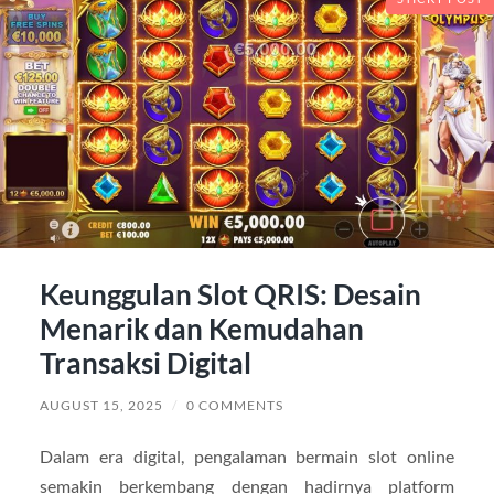
Keunggulan Slot QRIS: Desain
Menarik dan Kemudahan
Transaksi Digital
AUGUST 15, 2025
/
0 COMMENTS
Dalam era digital, pengalaman bermain slot online
semakin berkembang dengan hadirnya platform