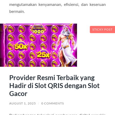
mengutamakan kenyamanan, efisiensi, dan keseruan
bermain.
STICKY POST
Provider Resmi Terbaik yang
Hadir di Slot QRIS dengan Slot
Gacor
AUGUST 1, 2025
/
0 COMMENTS