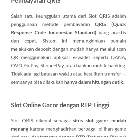
Pembayaran QRIS
Salah satu keunggulan utama dari Slot QRIS adalah
penggunaan metode pembayaran
QRIS (Quick
Response Code Indonesian Standard)
yang praktis
dan cepat. Sistem ini memungkinkan pemain
melakukan deposit dengan mudah hanya melalui scan
QR menggunakan aplikasi e-wallet seperti DANA,
OVO, GoPay, ShopeePay, atau bahkan mobile banking.
Tidak ada lagi batasan waktu atau kesulitan transfer —
semuanya bisa dilakukan
hanya dalam hitungan detik
.
Slot Online Gacor dengan RTP Tinggi
Slot QRIS dikenal sebagai
situs slot gacor mudah
menang
karena menghadirkan berbagai pilihan game
dari provider ternama dengan
RTP (Return to Player)