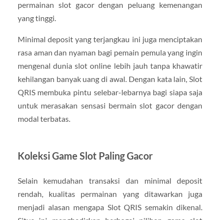
permainan slot gacor dengan peluang kemenangan
yang tinggi.
Minimal deposit yang terjangkau ini juga menciptakan
rasa aman dan nyaman bagi pemain pemula yang ingin
mengenal dunia slot online lebih jauh tanpa khawatir
kehilangan banyak uang di awal. Dengan kata lain, Slot
QRIS membuka pintu selebar-lebarnya bagi siapa saja
untuk merasakan sensasi bermain slot gacor dengan
modal terbatas.
Koleksi Game Slot Paling Gacor
Selain kemudahan transaksi dan minimal deposit
rendah, kualitas permainan yang ditawarkan juga
menjadi alasan mengapa Slot QRIS semakin dikenal.