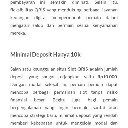
pembayaran ini semakin diminati. Selain itu,
fleksibilitas QRIS yang mendukung berbagai layanan
keuangan digital mempermudah pemain dalam
mengatur saldo dan bermain sesuai kenyamanan
mereka.
Minimal Deposit Hanya 10k
Salah satu keunggulan situs
Slot QRIS
adalah jumlah
deposit yang sangat terjangkau, yaitu
Rp10.000
.
Dengan modal sekecil ini, pemain pemula dapat
mencoba berbagai permainan slot tanpa risiko
finansial besar. Begitu juga bagi pemain
berpengalaman yang ingin bermain santai atau
mencoba strategi baru, minimal deposit yang rendah
memberi kebebasan untuk mengelola modal dan