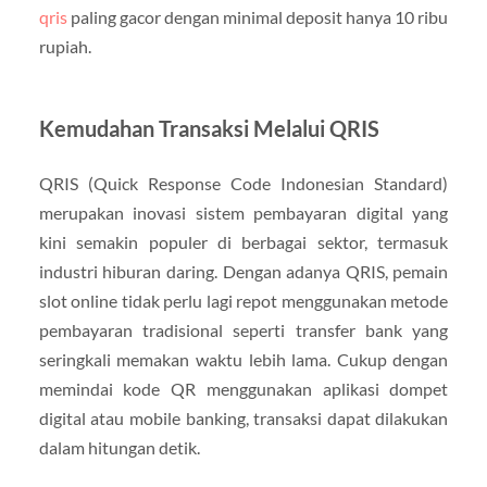
qris
paling gacor dengan minimal deposit hanya 10 ribu
rupiah.
Kemudahan Transaksi Melalui QRIS
QRIS (Quick Response Code Indonesian Standard)
merupakan inovasi sistem pembayaran digital yang
kini semakin populer di berbagai sektor, termasuk
industri hiburan daring. Dengan adanya QRIS, pemain
slot online tidak perlu lagi repot menggunakan metode
pembayaran tradisional seperti transfer bank yang
seringkali memakan waktu lebih lama. Cukup dengan
memindai kode QR menggunakan aplikasi dompet
digital atau mobile banking, transaksi dapat dilakukan
dalam hitungan detik.