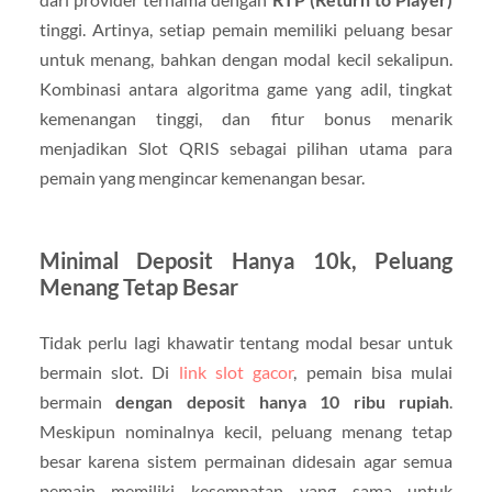
tinggi. Artinya, setiap pemain memiliki peluang besar
untuk menang, bahkan dengan modal kecil sekalipun.
Kombinasi antara algoritma game yang adil, tingkat
kemenangan tinggi, dan fitur bonus menarik
menjadikan Slot QRIS sebagai pilihan utama para
pemain yang mengincar kemenangan besar.
Minimal Deposit Hanya 10k, Peluang
Menang Tetap Besar
Tidak perlu lagi khawatir tentang modal besar untuk
bermain slot. Di
link slot gacor
, pemain bisa mulai
bermain
dengan deposit hanya 10 ribu rupiah
.
Meskipun nominalnya kecil, peluang menang tetap
besar karena sistem permainan didesain agar semua
pemain memiliki kesempatan yang sama untuk