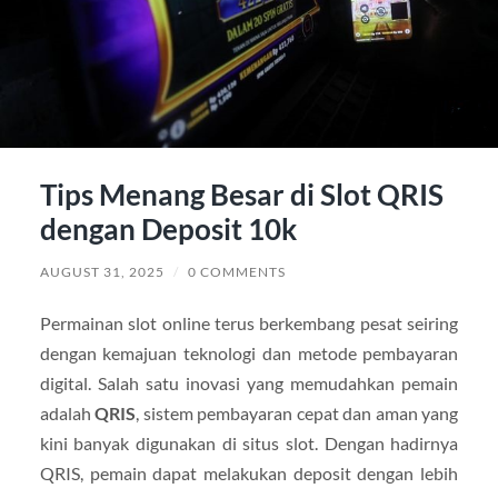
Tips Menang Besar di Slot QRIS
dengan Deposit 10k
AUGUST 31, 2025
/
0 COMMENTS
Permainan slot online terus berkembang pesat seiring
dengan kemajuan teknologi dan metode pembayaran
digital. Salah satu inovasi yang memudahkan pemain
adalah
QRIS
, sistem pembayaran cepat dan aman yang
kini banyak digunakan di situs slot. Dengan hadirnya
QRIS, pemain dapat melakukan deposit dengan lebih