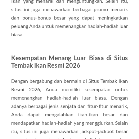
Ikan yang menarik dan menguntungkan. Selain itu,
situs ini juga menawarkan berbagai promo menarik
dan bonus-bonus besar yang dapat meningkatkan
peluang Anda untuk memenangkan hadiah-hadiah luar
biasa.
Kesempatan Menang Luar Biasa di Situs
Tembak Ikan Resmi 2026
Dengan bergabung dan bermain di Situs Tembak Ikan
Resmi 2026, Anda memiliki kesempatan untuk
memenangkan hadiah-hadiah luar biasa. Dengan
adanya berbagai jenis senjata dan fitur-fitur menarik,
Anda dapat mengalahkan ikan-ikan besar dan
mendapatkan hadiah-hadiah yang menggiurkan. Selain
itu, situs ini juga menawarkan jackpot-jackpot besar