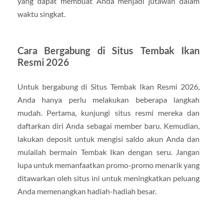
yang dapat membuat Anda menjadi jutawan dalam
waktu singkat.
Cara Bergabung di Situs Tembak Ikan
Resmi 2026
Untuk bergabung di Situs Tembak Ikan Resmi 2026,
Anda hanya perlu melakukan beberapa langkah
mudah. Pertama, kunjungi situs resmi mereka dan
daftarkan diri Anda sebagai member baru. Kemudian,
lakukan deposit untuk mengisi saldo akun Anda dan
mulailah bermain Tembak Ikan dengan seru. Jangan
lupa untuk memanfaatkan promo-promo menarik yang
ditawarkan oleh situs ini untuk meningkatkan peluang
Anda memenangkan hadiah-hadiah besar.