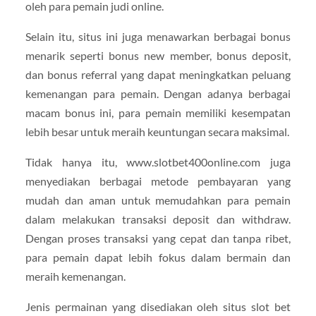
oleh para pemain judi online.
Selain itu, situs ini juga menawarkan berbagai bonus
menarik seperti bonus new member, bonus deposit,
dan bonus referral yang dapat meningkatkan peluang
kemenangan para pemain. Dengan adanya berbagai
macam bonus ini, para pemain memiliki kesempatan
lebih besar untuk meraih keuntungan secara maksimal.
Tidak hanya itu, www.slotbet400online.com juga
menyediakan berbagai metode pembayaran yang
mudah dan aman untuk memudahkan para pemain
dalam melakukan transaksi deposit dan withdraw.
Dengan proses transaksi yang cepat dan tanpa ribet,
para pemain dapat lebih fokus dalam bermain dan
meraih kemenangan.
Jenis permainan yang disediakan oleh situs slot bet