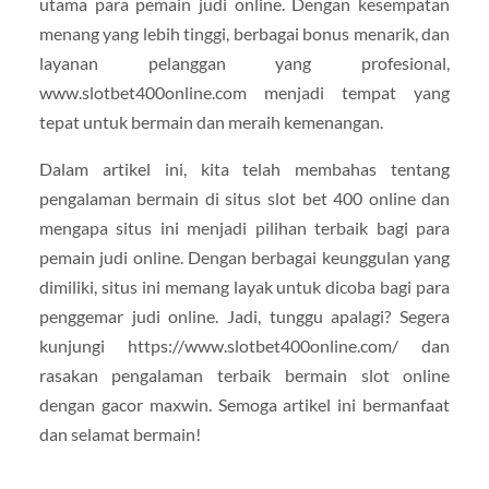
utama para pemain judi online. Dengan kesempatan
menang yang lebih tinggi, berbagai bonus menarik, dan
layanan pelanggan yang profesional,
www.slotbet400online.com menjadi tempat yang
tepat untuk bermain dan meraih kemenangan.
Dalam artikel ini, kita telah membahas tentang
pengalaman bermain di situs slot bet 400 online dan
mengapa situs ini menjadi pilihan terbaik bagi para
pemain judi online. Dengan berbagai keunggulan yang
dimiliki, situs ini memang layak untuk dicoba bagi para
penggemar judi online. Jadi, tunggu apalagi? Segera
kunjungi https://www.slotbet400online.com/ dan
rasakan pengalaman terbaik bermain slot online
dengan gacor maxwin. Semoga artikel ini bermanfaat
dan selamat bermain!