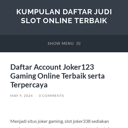
KUMPULAN DAFTAR JUDI
SLOT ONLINE TERBAIK
SHOW MENU
Daftar Account Joker123
Gaming Online Terbaik serta
Terpercaya
MAY 9, 2024
/
0 COMMENTS
Menjadi situs joker gaming, slot joker338 sediakan