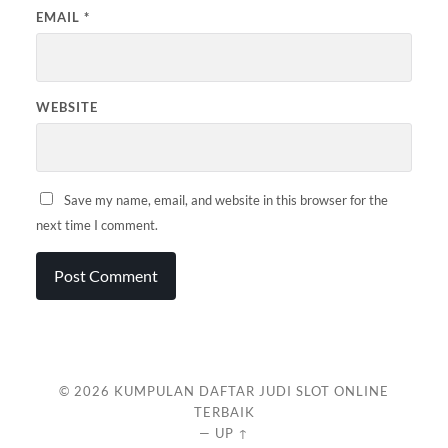
EMAIL
*
WEBSITE
Save my name, email, and website in this browser for the
next time I comment.
© 2026
KUMPULAN DAFTAR JUDI SLOT ONLINE
TERBAIK
—
UP ↑