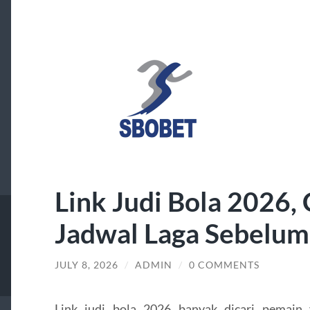
Link Judi Bola 2026,
Jadwal Laga Sebelum
JULY 8, 2026
/
ADMIN
/
0 COMMENTS
Link judi bola 2026 banyak dicari pemain 