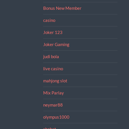
Bonus New Member
casino
Joker 123
Joker Gaming
judi bola
live casino
mahjong slot
Mix Parlay
neymar88
olympus1000
sbobet