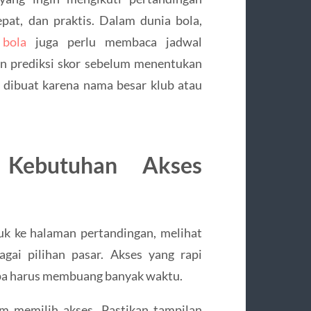
pat, dan praktis. Dalam dunia bola,
 bola
juga perlu membaca jadwal
dan prediksi skor sebelum menentukan
a dibuat karena nama besar klub atau
Kebutuhan Akses
uk ke halaman pertandingan, melihat
ai pilihan pasar. Akses yang rapi
pa harus membuang banyak waktu.
m memilih akses. Pastikan tampilan