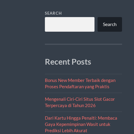
SEARCH
Search
Recent Posts
Bonus New Member Terbaik dengan
Proses Pendaftaran yang Praktis
Mengenali Ciri-Ciri Situs Slot Gacor
Terpercaya di Tahun 2026
Dari Kartu Hingga Penalti: Membaca
Gaya Kepemimpinan Wasit untuk
Prediksi Lebih Akurat