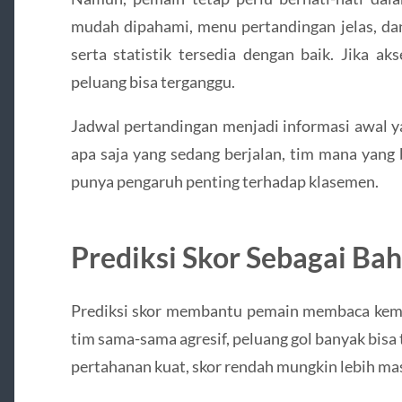
mudah dipahami, menu pertandingan jelas, dan 
serta statistik tersedia dengan baik. Jika a
peluang bisa terganggu.
Jadwal pertandingan menjadi informasi awal ya
apa saja yang sedang berjalan, tim mana yang 
punya pengaruh penting terhadap klasemen.
Prediksi Skor Sebagai B
Prediksi skor membantu pemain membaca kemun
tim sama-sama agresif, peluang gol banyak bisa 
pertahanan kuat, skor rendah mungkin lebih mas