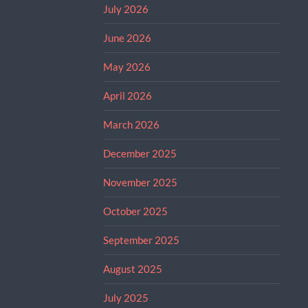
July 2026
June 2026
May 2026
April 2026
March 2026
December 2025
November 2025
October 2025
September 2025
August 2025
July 2025