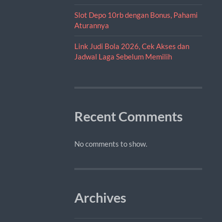
Slot Depo 10rb dengan Bonus, Pahami
Aturannya
Link Judi Bola 2026, Cek Akses dan
Jadwal Laga Sebelum Memilih
Recent Comments
No comments to show.
Archives