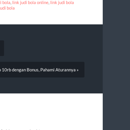
di bola
,
link judi bola online
,
link judi bola
judi bola
o 10rb dengan Bonus, Pahami Aturannya »