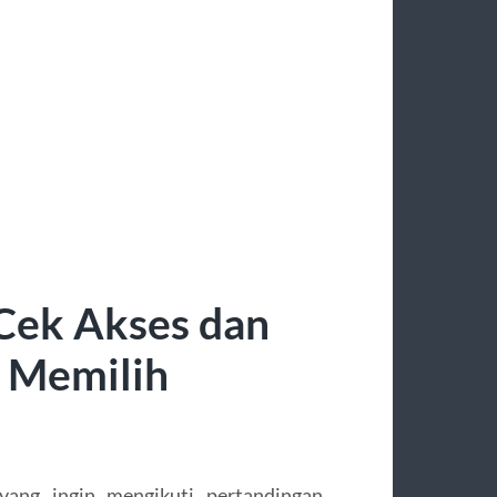
 Cek Akses dan
 Memilih
yang ingin mengikuti pertandingan