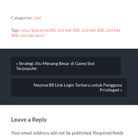
Categories:
slot
Tags:
situs Spaceman88
,
slot bet 100
,
slot bet 200
,
slot bet
400
,
slot bet kecil
« Strategi Jitu Menang Besar di Game Slot
Terpopuler
Neymar88 Link Login Terbaru untuk Pengguna
Privileged »
Leave a Reply
Your email address will not be published.
Required fields