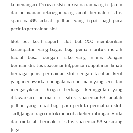
kemenangan. Dengan sistem keamanan yang terjamin
dan pelayanan pelanggan yang ramah, bermain di situs
spaceman88 adalah pilihan yang tepat bagi para
pecinta permainan slot.
Slot bet kecil seperti slot bet 200 memberikan
kesempatan yang bagus bagi pemain untuk meraih
hadiah besar dengan risiko yang minim. Dengan
bermain di situs spaceman88, pemain dapat menikmati
berbagai jenis permainan slot dengan taruhan kecil
yang menawarkan pengalaman bermain yang seru dan
mengasyikkan. Dengan berbagai keunggulan yang
ditawarkan, bermain di situs spaceman88 adalah
pilihan yang tepat bagi para pecinta permainan slot.
Jadi, jangan ragu untuk mencoba keberuntungan Anda
dan mulailah bermain di situs spaceman88 sekarang
juga!