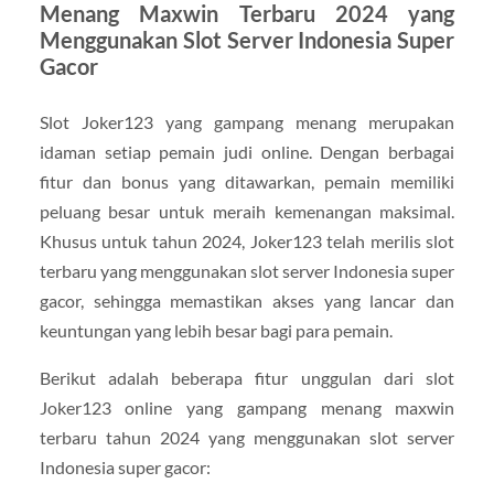
Menang Maxwin Terbaru 2024 yang
Menggunakan Slot Server Indonesia Super
Gacor
Slot Joker123 yang gampang menang merupakan
idaman setiap pemain judi online. Dengan berbagai
fitur dan bonus yang ditawarkan, pemain memiliki
peluang besar untuk meraih kemenangan maksimal.
Khusus untuk tahun 2024, Joker123 telah merilis slot
terbaru yang menggunakan slot server Indonesia super
gacor, sehingga memastikan akses yang lancar dan
keuntungan yang lebih besar bagi para pemain.
Berikut adalah beberapa fitur unggulan dari slot
Joker123 online yang gampang menang maxwin
terbaru tahun 2024 yang menggunakan slot server
Indonesia super gacor: