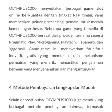
OLYMPUS1000 menyediakan berbagai
game slot
online berkualitas
dengan tingkat RTP tinggi, yang
memberikan peluang besar bagi pemain untuk meraih
kemenangan besar. Beberapa game yang tersedia di
OLYMPUS1000 berasal dari provider ternama seperti
Pragmatic Play, Microgaming, Playtech, Habanero, dan
Yggdrasil. Game-game ini menawarkan fitur-fitur
inovatif, grafis yang memukau, dan mekanisme
permainan yang menarik, memastikan pengalaman
bermain yang menyenangkan dan menguntungkan.
4.
Metode Pembayaran Lengkap dan Mudah
Selain deposit pulsa, OLYMPUS1000 juga mendukung
berbagai metode pembayaran lainnya, termasuk