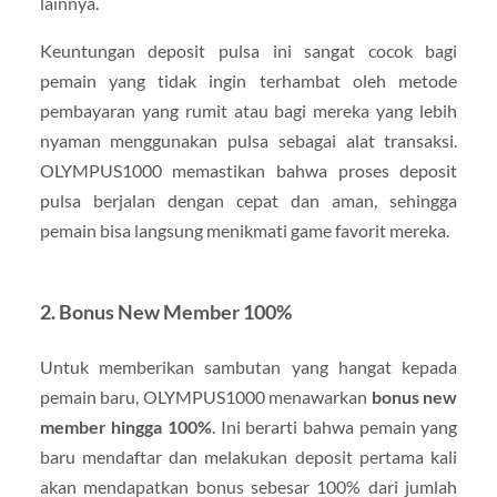
lainnya.
Keuntungan deposit pulsa ini sangat cocok bagi
pemain yang tidak ingin terhambat oleh metode
pembayaran yang rumit atau bagi mereka yang lebih
nyaman menggunakan pulsa sebagai alat transaksi.
OLYMPUS1000 memastikan bahwa proses deposit
pulsa berjalan dengan cepat dan aman, sehingga
pemain bisa langsung menikmati game favorit mereka.
2.
Bonus New Member 100%
Untuk memberikan sambutan yang hangat kepada
pemain baru, OLYMPUS1000 menawarkan
bonus new
member hingga 100%
. Ini berarti bahwa pemain yang
baru mendaftar dan melakukan deposit pertama kali
akan mendapatkan bonus sebesar 100% dari jumlah