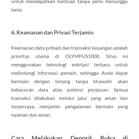
untuk mendapatkan bantuan tanpa perlu menunggu
lama.
6.
Keamanan dan Privasi Terjamin
Keamanan data pribadi dan transaksi keuangan adalah
prioritas utama di OLYMPUS1000. Situs ini
menggunakan teknologi enkripsi terbaru untuk
melindungi informasi pemain, sehingga Anda dapat
bermain dengan tenang tanpa khawatir akan
kebocoran data atau potensi penipuan. Semua
transaksi dilakukan melalui jalur yang aman dan
terpercaya, menjamin pengalaman bermain yang
nyaman dan aman.
Cara Melakukan Deposit Pulsa di