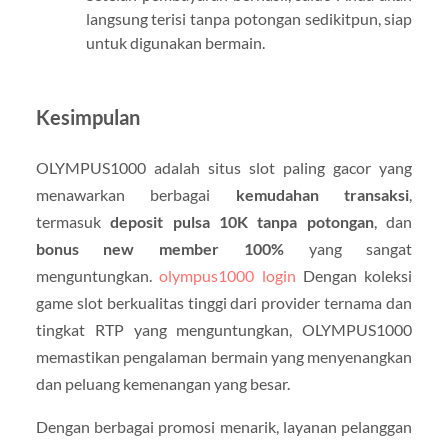
langsung terisi tanpa potongan sedikitpun, siap
untuk digunakan bermain.
Kesimpulan
OLYMPUS1000 adalah situs slot paling gacor yang
menawarkan berbagai
kemudahan transaksi
,
termasuk
deposit pulsa 10K tanpa potongan
, dan
bonus new member 100%
yang sangat
menguntungkan.
olympus1000 login
Dengan koleksi
game slot berkualitas tinggi dari provider ternama dan
tingkat RTP yang menguntungkan, OLYMPUS1000
memastikan pengalaman bermain yang menyenangkan
dan peluang kemenangan yang besar.
Dengan berbagai promosi menarik, layanan pelanggan