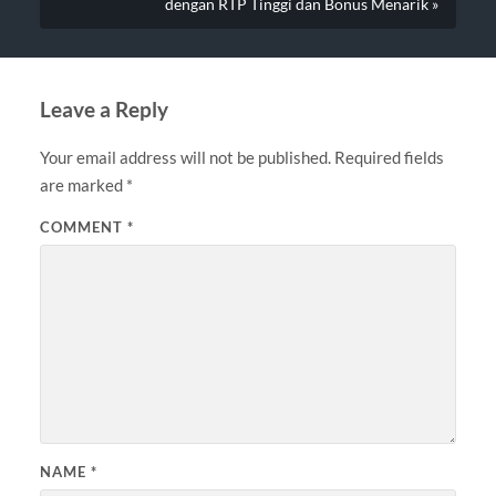
dengan RTP Tinggi dan Bonus Menarik »
Leave a Reply
Your email address will not be published.
Required fields
are marked
*
COMMENT
*
NAME
*