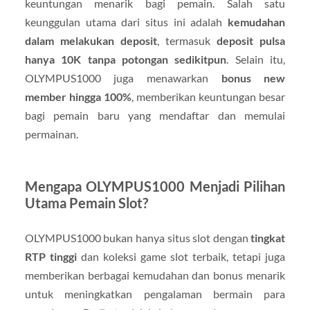
keuntungan menarik bagi pemain. Salah satu
keunggulan utama dari situs ini adalah
kemudahan
dalam melakukan deposit
, termasuk
deposit pulsa
hanya 10K tanpa potongan sedikitpun
. Selain itu,
OLYMPUS1000 juga menawarkan
bonus new
member hingga 100%
, memberikan keuntungan besar
bagi pemain baru yang mendaftar dan memulai
permainan.
Mengapa OLYMPUS1000 Menjadi Pilihan
Utama Pemain Slot?
OLYMPUS1000 bukan hanya situs slot dengan
tingkat
RTP tinggi
dan koleksi game slot terbaik, tetapi juga
memberikan berbagai kemudahan dan bonus menarik
untuk meningkatkan pengalaman bermain para