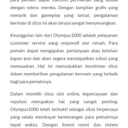
dengan selera mereka. Dengan tampilan grafis yang
menarik dan gameplay yang lancar, pengalaman
bermain di situs ini akan terasa sangat menyenangkan.
Keunggulan lain dari Olympus1000 adalah pelayanan
customer service yang responsif dan ramah. Para
pemain dapat mengajukan pertanyaan atau keluhan
kapan pun dan akan segera mendapatkan solusi yang
memuaskan. Hal ini menunjukkan komitmen situs
dalam memberikan pengalaman bermain yang terbaik
bagi para pemainnya.
Dalam memilih situs slot online, kepercayaan dan
reputasi merupakan hal yang sangat penting.
Olympus1000 telah terbukti sebagai situs terpercaya
yang selalu membayar kemenangan para pemainnya
tepat waktu. Dengan lisensi resmi dan sistem