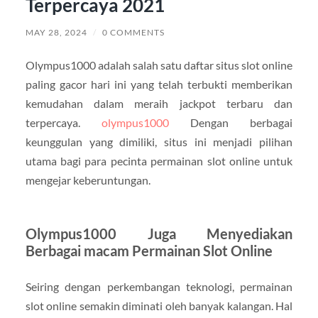
Terpercaya 2021
MAY 28, 2024
/
0 COMMENTS
Olympus1000 adalah salah satu daftar situs slot online
paling gacor hari ini yang telah terbukti memberikan
kemudahan dalam meraih jackpot terbaru dan
terpercaya.
olympus1000
Dengan berbagai
keunggulan yang dimiliki, situs ini menjadi pilihan
utama bagi para pecinta permainan slot online untuk
mengejar keberuntungan.
Olympus1000 Juga Menyediakan
Berbagai macam Permainan Slot Online
Seiring dengan perkembangan teknologi, permainan
slot online semakin diminati oleh banyak kalangan. Hal