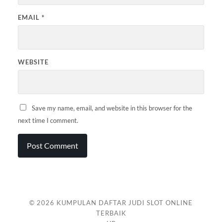
EMAIL
*
WEBSITE
Save my name, email, and website in this browser for the
next time I comment.
© 2026
KUMPULAN DAFTAR JUDI SLOT ONLINE
TERBAIK