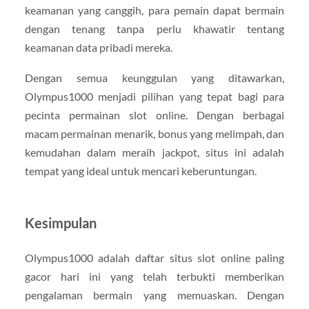
keamanan yang canggih, para pemain dapat bermain
dengan tenang tanpa perlu khawatir tentang
keamanan data pribadi mereka.
Dengan semua keunggulan yang ditawarkan,
Olympus1000 menjadi pilihan yang tepat bagi para
pecinta permainan slot online. Dengan berbagai
macam permainan menarik, bonus yang melimpah, dan
kemudahan dalam meraih jackpot, situs ini adalah
tempat yang ideal untuk mencari keberuntungan.
Kesimpulan
Olympus1000 adalah daftar situs slot online paling
gacor hari ini yang telah terbukti memberikan
pengalaman bermain yang memuaskan. Dengan