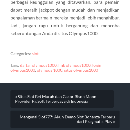
berbagai keunggulan yang ditawarkan, para pemain
dapat meraih jackpot dengan mudah dan menjadikan
pengalaman bermain mereka menjadi lebih menghibur.
Jadi, jangan ragu untuk bergabung dan mencoba
keberuntungan Anda di situs Olympus1000.
Categories:
slot
Tags:
daftar olympus1000
,
link olympus1000
,
login
olympus1000
,
olympus 1000
,
situs olympus1000
« Situs Slot Bet Murah dan Gacor Bison Moon
Provider Pg Soft Terpercaya di Indonesia
Mengenal Slot777: Akun Demo Slot Bonanza Terbaru
dari Pragmatic Play »