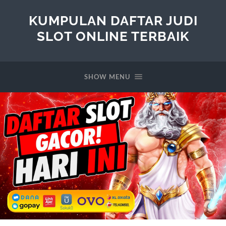
KUMPULAN DAFTAR JUDI
SLOT ONLINE TERBAIK
SHOW MENU