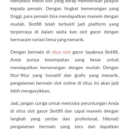
menyebut mesin slot yang kerap memberikan jackpot
kepada pemain. Dengan tingkat kemenangan yang
tinggi, para pemain bisa mendapatkan maxwin dengan
mudah. Slot88 telah terbukti jadi platform yang
terpercaya di dalam sedia kan slot gacor dengan
bermacam variasi tema yang menarik.
Dengan bermain di
situs slot
gacor layaknya Slot88,
Anda punya kesempatan yang besar untuk
mendapatkan kemenangan dengan mudah. Dengan
fitur-fitur yang inovatif dan grafis yang menarik,
pengalaman bermain slot online di situs ini akan jadi
lebih mengasyikkan.
Jadi, jangan curiga untuk mencoba peruntungan Anda
di situs slot gacor Slot88 dan capai maxwin dengan
langkah yang cerdas dan profesional. Nikmati
pengalaman bermain yang seru dan dapatkan