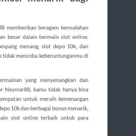
ar88 memberikan beragam kemudahan
n besar dalam bermain slot online.
gampang menang, slot depo 10k, dan
uk tidak mencoba keberuntunganmu di
permainan yang menyenangkan dan
or Neymar88, kamu tidak hanya bisa
esempatan untuk meraih kemenangan
 depo 10k dan berbagai bonus menarik,
n slot online terbaik untuk para