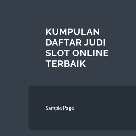
KUMPULAN
DAFTAR JUDI
SLOT ONLINE
TERBAIK
Sample Page