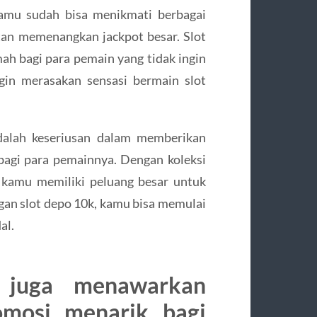
kamu sudah bisa menikmati berbagai
an memenangkan jackpot besar. Slot
ah bagi para pemain yang tidak ingin
in merasakan sensasi bermain slot
adalah keseriusan dalam memberikan
bagi para pemainnya. Dengan koleksi
 kamu memiliki peluang besar untuk
gan slot depo 10k, kamu bisa memulai
al.
i juga menawarkan
omosi menarik bagi