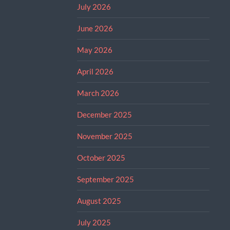
July 2026
June 2026
May 2026
April 2026
March 2026
December 2025
November 2025
October 2025
September 2025
August 2025
July 2025