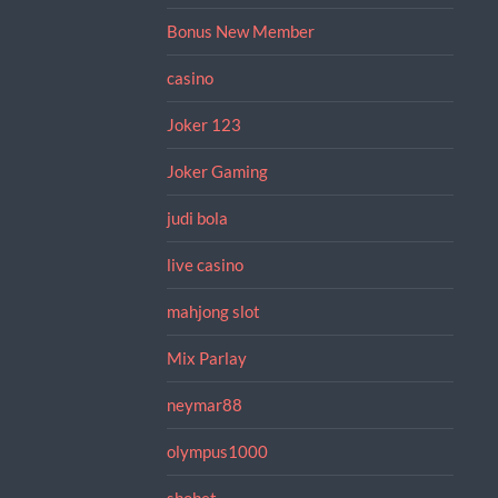
Bonus New Member
casino
Joker 123
Joker Gaming
judi bola
live casino
mahjong slot
Mix Parlay
neymar88
olympus1000
sbobet