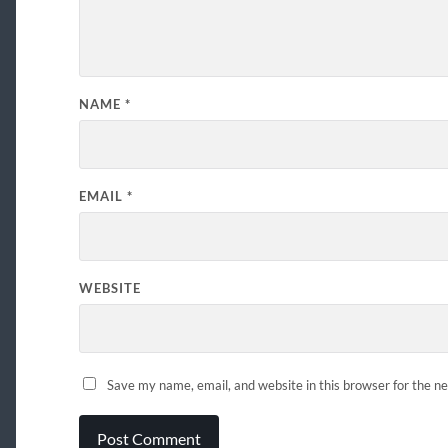
NAME
*
EMAIL
*
WEBSITE
Save my name, email, and website in this browser for the n