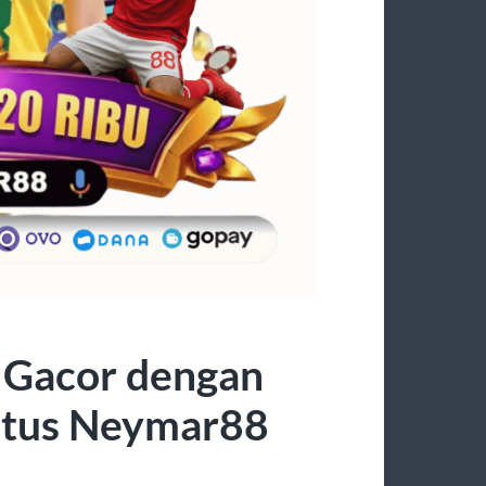
t Gacor dengan
itus Neymar88