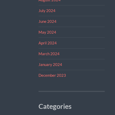
July 2024
June 2024
May 2024
April 2024
March 2024
January 2024
December 2023
Categories