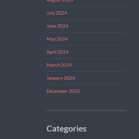
July 2024
June 2024
May 2024
April 2024
March 2024
January 2024
December 2023
Categories