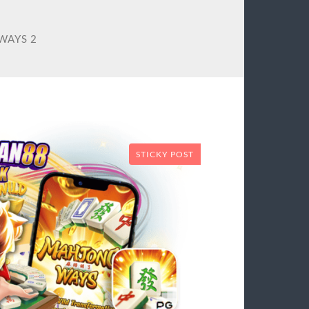
WAYS 2
STICKY POST