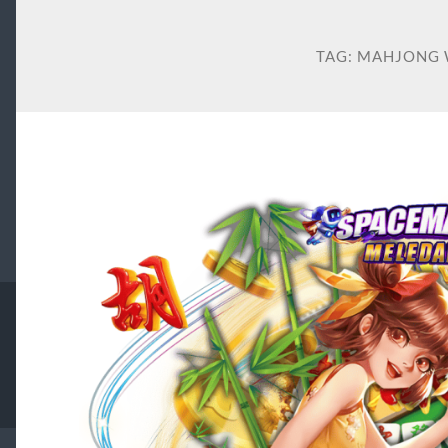
TAG:
MAHJONG 