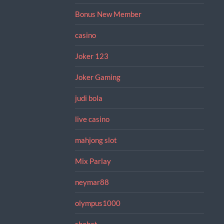
Bonus New Member
casino
Joker 123
Joker Gaming
judi bola
live casino
mahjong slot
Mix Parlay
neymar88
olympus1000
sbobet