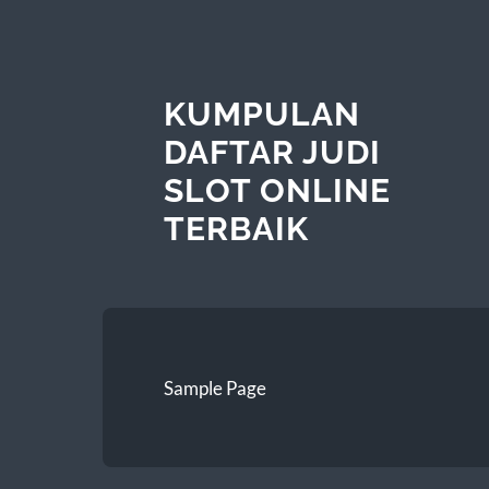
KUMPULAN
DAFTAR JUDI
SLOT ONLINE
TERBAIK
Sample Page