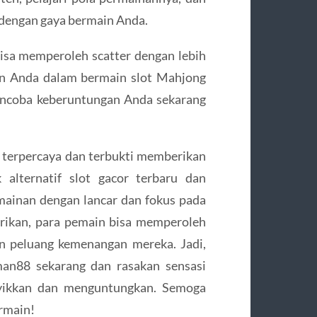
i dengan gaya bermain Anda.
bisa memperoleh scatter dengan lebih
n Anda dalam bermain slot Mahjong
encoba keberuntungan Anda sekarang
 terpercaya dan terbukti memberikan
alternatif slot gacor terbaru dan
mainan dengan lancar dan fokus pada
erikan, para pemain bisa memperoleh
n peluang kemenangan mereka. Jadi,
an88 sekarang dan rasakan sensasi
yikkan dan menguntungkan. Semoga
ermain!