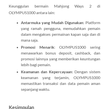
Keunggulan bermain Mahjong Ways 2 di
OLYMPUS1000 antara lain:
Antarmuka yang Mudah Digunakan
: Platform
yang ramah pengguna, memudahkan pemain
dalam mengakses permainan kapan saja dan di
mana saja.
Promosi Menarik
: OLYMPUS1000 sering
menawarkan bonus deposit, cashback, dan
promosi lainnya yang memberikan keuntungan
lebih bagi pemain.
Keamanan dan Kepercayaan
: Dengan sistem
keamanan yang terjamin, OLYMPUS1000
memastikan transaksi dan data pemain aman
sepanjang waktu.
Kesimpulan