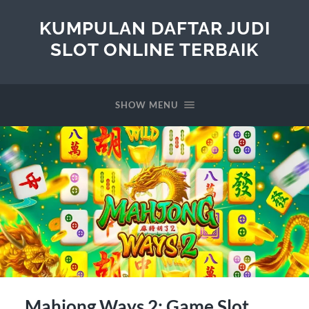
KUMPULAN DAFTAR JUDI
SLOT ONLINE TERBAIK
SHOW MENU
Mahjong Ways 2: Game Slot