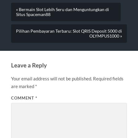
« Bermain Slot Lebih Seru dan Menguntungkan di
Situs Spaceman88
Pilihan Pembayaran Terbaru: Slot QRIS Deposit 5000 di
OLYMPUS1000 »
Leave a Reply
Your email address will not be published.
Required fields
are marked
*
COMMENT
*