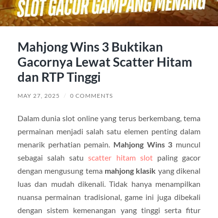
Mahjong Wins 3 Buktikan
Gacornya Lewat Scatter Hitam
dan RTP Tinggi
MAY 27, 2025
/
0 COMMENTS
Dalam dunia slot online yang terus berkembang, tema
permainan menjadi salah satu elemen penting dalam
menarik perhatian pemain.
Mahjong Wins 3
muncul
sebagai salah satu
scatter hitam slot
paling gacor
dengan mengusung tema
mahjong klasik
yang dikenal
luas dan mudah dikenali. Tidak hanya menampilkan
nuansa permainan tradisional, game ini juga dibekali
dengan sistem kemenangan yang tinggi serta fitur