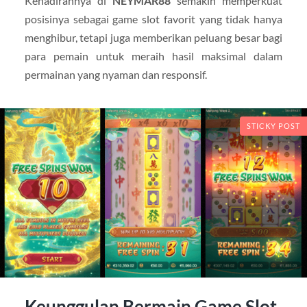
Kehadirannya di
NEYMAR88
semakin memperkuat
posisinya sebagai game slot favorit yang tidak hanya
menghibur, tetapi juga memberikan peluang besar bagi
para pemain untuk meraih hasil maksimal dalam
permainan yang nyaman dan responsif.
STICKY POST
Keunggulan Bermain Game Slot