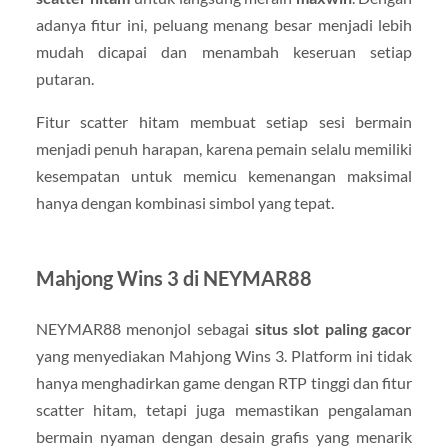
adanya fitur ini, peluang menang besar menjadi lebih
mudah dicapai dan menambah keseruan setiap
putaran.
Fitur scatter hitam membuat setiap sesi bermain
menjadi penuh harapan, karena pemain selalu memiliki
kesempatan untuk memicu kemenangan maksimal
hanya dengan kombinasi simbol yang tepat.
Mahjong Wins 3 di NEYMAR88
NEYMAR88 menonjol sebagai
situs slot paling gacor
yang menyediakan Mahjong Wins 3. Platform ini tidak
hanya menghadirkan game dengan RTP tinggi dan fitur
scatter hitam, tetapi juga memastikan pengalaman
bermain nyaman dengan desain grafis yang menarik