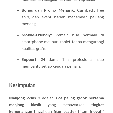
Bonus dan Promo Menarik:
Cashback, free
spin, dan event harian menambah peluang
menang.
Mobile-Friendly:
Pemain bisa bermain di
smartphone maupun tablet tanpa mengurangi
kualitas grafis.
Support 24 Jam:
Tim profesional siap
membantu setiap kendala pemain.
Kesimpulan
Mahjong Wins 3
adalah
slot paling gacor bertema
mahjong klasik
yang menawarkan
tingkat
kemenangan tinggi
dan
fitur scatter hitam inovatif