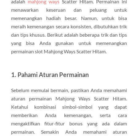
adalah
mahjong ways
Scatter Hitam. Permainan ini
menawarkan keseruan dan peluang untuk
memenangkan hadiah besar. Namun, untuk bisa
meraih kemenangan secara konsisten, dibutuhkan trik
dan tips khusus. Berikut adalah beberapa trik dan tips
yang bisa Anda gunakan untuk memenangkan
permainan slot Mahjong Ways Scatter Hitam.
1. Pahami Aturan Permainan
Sebelum memulai bermain, pastikan Anda memahami
aturan permainan Mahjong Ways Scatter Hitam.
Ketahui kombinasi simbol-simbol yang dapat
memberikan Anda kemenangan, serta cara
mengaktifkan fitur-fitur bonus yang ada dalam
permainan. Semakin Anda memahami aturan