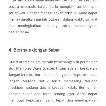
secara otomatis tanpa perlu mengklik tombol spin
setiap kali. Dengan menggunakan fitur ini, Anda dapat
memaksimalkan jumlah putaran dalam waktu singkat
dan meningkatkan peluang untuk memenangkan
hadiah besar.
4. Bermain dengan Sabar
Kunci utama dalam meraih kemenangan di permainan
slot Mahjong Ways Scatter Hitam adalah kesabaran.
Jangan terburu-buru dalam mengambil keputusan dan
jangan tergoda untuk terus memasang taruhan
meskipun sedang dalam keadaan kalah. Bermainlah
dengan sabar dan tetap tenang agar Anda dapat
membuat keputusan yang tepat dan mendapatkan