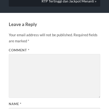
RTP Tertinggi dan Jackpot Menanti »
Leave a Reply
Your email address will not be published.
Required fields
are marked
*
COMMENT
*
NAME
*