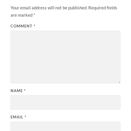
Your email address will not be published.
Required fields
are marked
*
COMMENT
*
NAME
*
EMAIL
*