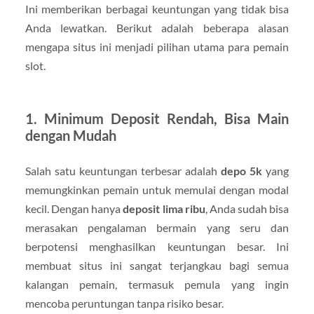
Ini memberikan berbagai keuntungan yang tidak bisa
Anda lewatkan. Berikut adalah beberapa alasan
mengapa situs ini menjadi pilihan utama para pemain
slot.
1.
Minimum Deposit Rendah, Bisa Main
dengan Mudah
Salah satu keuntungan terbesar adalah
depo 5k
yang
memungkinkan pemain untuk memulai dengan modal
kecil. Dengan hanya
deposit lima ribu
, Anda sudah bisa
merasakan pengalaman bermain yang seru dan
berpotensi menghasilkan keuntungan besar. Ini
membuat situs ini sangat terjangkau bagi semua
kalangan pemain, termasuk pemula yang ingin
mencoba peruntungan tanpa risiko besar.