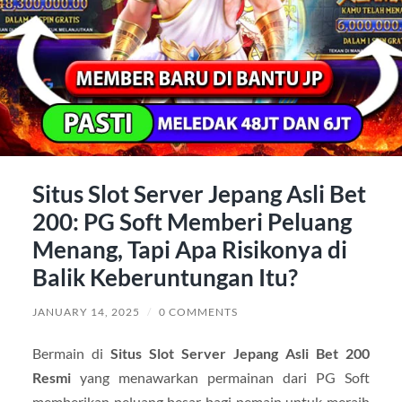
Situs Slot Server Jepang Asli Bet
200: PG Soft Memberi Peluang
Menang, Tapi Apa Risikonya di
Balik Keberuntungan Itu?
JANUARY 14, 2025
/
0 COMMENTS
Bermain di
Situs Slot Server Jepang Asli Bet 200
Resmi
yang menawarkan permainan dari PG Soft
memberikan peluang besar bagi pemain untuk meraih