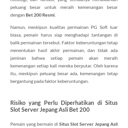
peluang besar untuk meraih kemenangan besar
dengan
Bet 200 Resmi
.
Namun, meskipun kualitas permainan PG Soft luar
biasa, pemain harus siap menghadapi tantangan di
balik permainan tersebut. Faktor keberuntungan tetap
menentukan hasil akhir permainan, dan tidak ada
jaminan bahwa setiap pemain akan meraih
kemenangan setiap kali mereka berputar. Oleh karena
itu, meskipun peluang besar ada, kemenangan tetap
bergantung pada faktor keberuntungan.
Risiko yang Perlu Diperhatikan di
Situs
Slot Server Jepang Asli Bet 200
Pemain yang bermain di
Situs Slot Server Jepang Asli