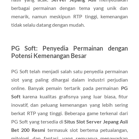
berbagai permainan dengan tema yang unik dan
menarik, namun meskipun RTP tinggi, kemenangan
tidak selalu datang dengan mudah.
PG Soft: Penyedia Permainan dengan
Potensi Kemenangan Besar
PG Soft telah menjadi salah satu penyedia permainan
slot yang paling dihargai dalam industri perjudian
online. Banyak pemain tertarik pada permainan
PG
Soft
karena kualitas grafisnya yang luar biasa, fitur
inovatif, dan peluang kemenangan yang lebih sering
berkat RTP yang tinggi. Beberapa game terkenal dari
PG Soft yang tersedia di
Situs Slot Server Jepang Asli
Bet 200 Resmi
termasuk slot bertema petualangan,
mitologi, dan fantasi, yang semuanya menawarkan