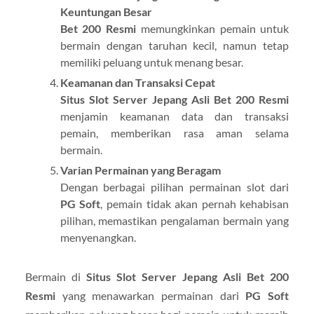
Keuntungan Besar
Bet 200 Resmi
memungkinkan pemain untuk
bermain dengan taruhan kecil, namun tetap
memiliki peluang untuk menang besar.
Keamanan dan Transaksi Cepat
Situs Slot Server Jepang Asli Bet 200 Resmi
menjamin keamanan data dan transaksi
pemain, memberikan rasa aman selama
bermain.
Varian Permainan yang Beragam
Dengan berbagai pilihan permainan slot dari
PG Soft
, pemain tidak akan pernah kehabisan
pilihan, memastikan pengalaman bermain yang
menyenangkan.
Bermain di
Situs Slot Server Jepang Asli Bet 200
Resmi
yang menawarkan permainan dari
PG Soft