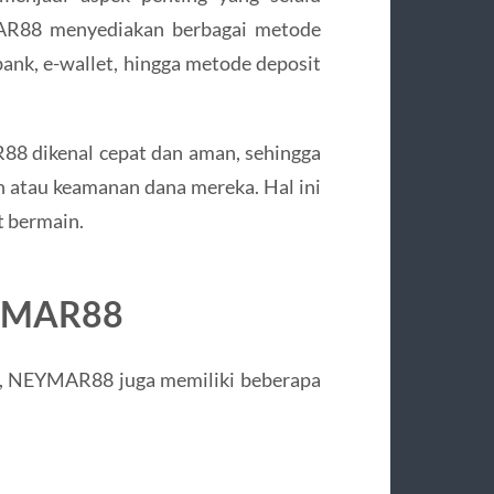
MAR88 menyediakan berbagai metode
bank, e-wallet, hingga metode deposit
88 dikenal cepat dan aman, sehingga
n atau keamanan dana mereka. Hal ini
 bermain.
EYMAR88
as, NEYMAR88 juga memiliki beberapa