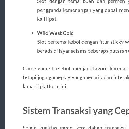
Slot dengan tema buah dan permen ya
pengganda kemenangan yang dapat menga
kali lipat.
Wild West Gold
Slot bertema koboi dengan fitur sticky 
berada di layar selama beberapa putaran 
Game-game tersebut menjadi favorit karena 
tetapi juga gameplay yang menarik dan intera
lama di platform ini.
Sistem Transaksi yang C
Selain kualitas game, kemudahan transaksi