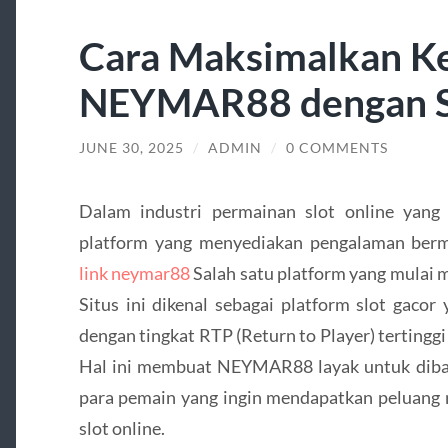
Cara Maksimalkan K
NEYMAR88 dengan Sl
JUNE 30, 2025
/
ADMIN
/
0 COMMENTS
Dalam industri permainan slot online yang
platform yang menyediakan pengalaman berma
link neymar88
Salah satu platform yang mulai
Situs ini dikenal sebagai platform slot gaco
dengan tingkat RTP (Return to Player) tertinggi d
Hal ini membuat NEYMAR88 layak untuk diba
para pemain yang ingin mendapatkan peluang 
slot online.