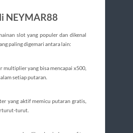
r di NEYMAR88
inan slot yang populer dan dikenal
ng paling digemari antara lain:
r multiplier yang bisa mencapai x500,
lam setiap putaran.
er yang aktif memicu putaran gratis,
turut-turut.