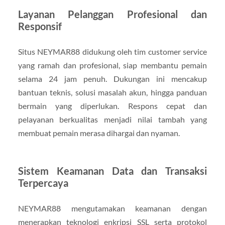
Layanan Pelanggan Profesional dan
Responsif
Situs NEYMAR88 didukung oleh tim customer service
yang ramah dan profesional, siap membantu pemain
selama 24 jam penuh. Dukungan ini mencakup
bantuan teknis, solusi masalah akun, hingga panduan
bermain yang diperlukan. Respons cepat dan
pelayanan berkualitas menjadi nilai tambah yang
membuat pemain merasa dihargai dan nyaman.
Sistem Keamanan Data dan Transaksi
Terpercaya
NEYMAR88 mengutamakan keamanan dengan
menerapkan teknologi enkripsi SSL serta protokol