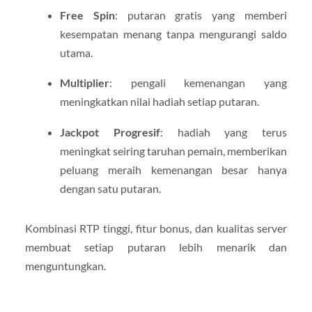
Free Spin
: putaran gratis yang memberi
kesempatan menang tanpa mengurangi saldo
utama.
Multiplier
: pengali kemenangan yang
meningkatkan nilai hadiah setiap putaran.
Jackpot Progresif
: hadiah yang terus
meningkat seiring taruhan pemain, memberikan
peluang meraih kemenangan besar hanya
dengan satu putaran.
Kombinasi RTP tinggi, fitur bonus, dan kualitas server
membuat setiap putaran lebih menarik dan
menguntungkan.