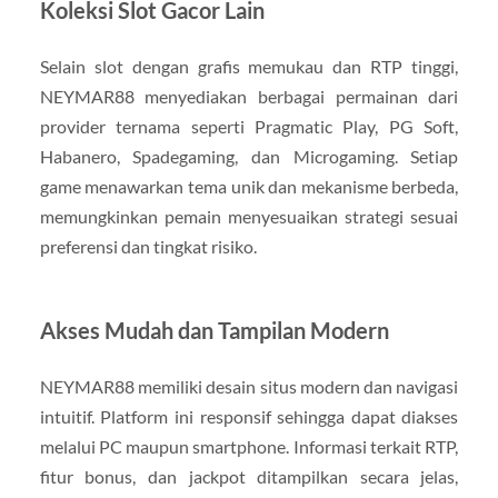
Koleksi Slot Gacor Lain
Selain slot dengan grafis memukau dan RTP tinggi,
NEYMAR88 menyediakan berbagai permainan dari
provider ternama seperti Pragmatic Play, PG Soft,
Habanero, Spadegaming, dan Microgaming. Setiap
game menawarkan tema unik dan mekanisme berbeda,
memungkinkan pemain menyesuaikan strategi sesuai
preferensi dan tingkat risiko.
Akses Mudah dan Tampilan Modern
NEYMAR88 memiliki desain situs modern dan navigasi
intuitif. Platform ini responsif sehingga dapat diakses
melalui PC maupun smartphone. Informasi terkait RTP,
fitur bonus, dan jackpot ditampilkan secara jelas,