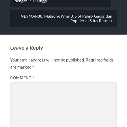
dengan RTP Tinggi
NEYMAR88: Mahjong Wins 3, Slot Paling Gacor dan
Populer di Situs Resmi »
Leave a Reply
Your email address will not be published.
Required fields
are marked
*
COMMENT
*