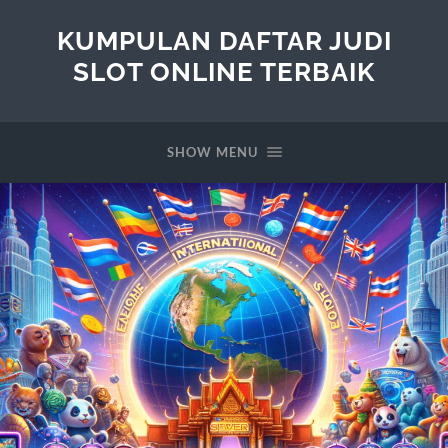
KUMPULAN DAFTAR JUDI
SLOT ONLINE TERBAIK
SHOW MENU