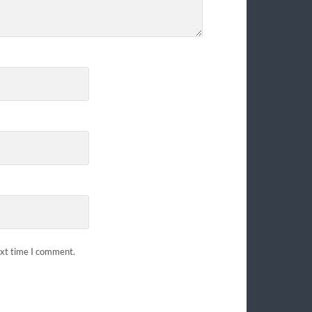
ext time I comment.