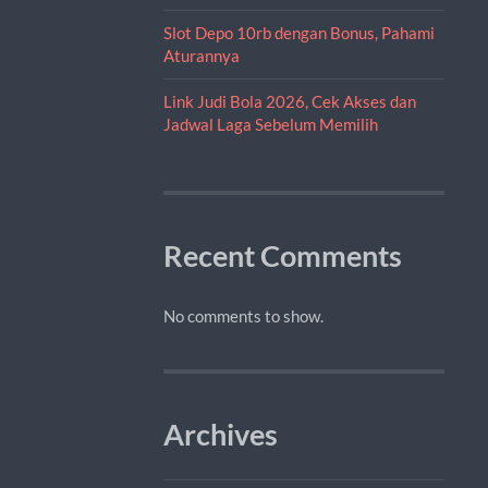
Slot Depo 10rb dengan Bonus, Pahami
Aturannya
Link Judi Bola 2026, Cek Akses dan
Jadwal Laga Sebelum Memilih
Recent Comments
No comments to show.
Archives