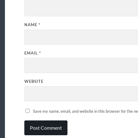
NAME
*
EMAIL
*
WEBSITE
Save my name, email, and website in this browser for the n