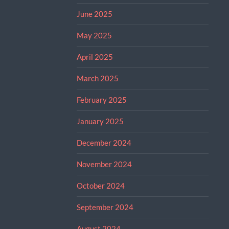
June 2025
May 2025
April 2025
March 2025
February 2025
January 2025
December 2024
November 2024
October 2024
September 2024
August 2024