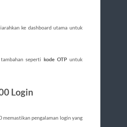
diarahkan ke dashboard utama untuk
i tambahan seperti
kode OTP
untuk
0 Login
 memastikan pengalaman login yang