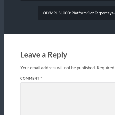
OLYMPUS1000: Platform Slot Terpercaya 
Leave a Reply
Your email address will not be published.
Required 
COMMENT
*