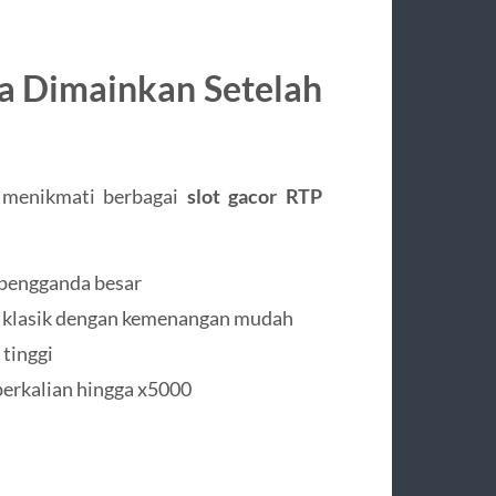
a Dimainkan Setelah
g menikmati berbagai
slot gacor RTP
 pengganda besar
 klasik dengan kemenangan mudah
 tinggi
perkalian hingga x5000