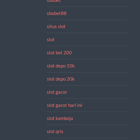
sbobet88
situs slot
slot
slot bet 200
slot depo 10k
slot depo 20k
slot gacor
slot gacor hari ini
slot kamboja
slot qris