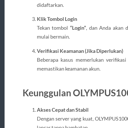
didaftarkan.
Klik Tombol Login
Tekan tombol
“Login”
, dan Anda akan 
mulai bermain.
Verifikasi Keamanan (Jika Diperlukan)
Beberapa kasus memerlukan verifikas
memastikan keamanan akun.
Keunggulan OLYMPUS100
Akses Cepat dan Stabil
Dengan server yang kuat, OLYMPUS1000
lancar tanpa hambatan.