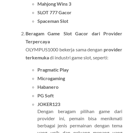
Mahjong Wins 3
SLOT 777 Gacor
Spaceman Slot
Beragam Game Slot Gacor dari Provider
Terpercaya
OLYMPUS1000 bekerja sama dengan
provider
terkemuka
di industri game slot, seperti:
Pragmatic Play
Microgaming
Habanero
PG Soft
JOKER123
Dengan beragam pilihan game dari
provider ini, pemain bisa menikmati
berbagai jenis permainan dengan tema
yang unik dan peluang menang yang