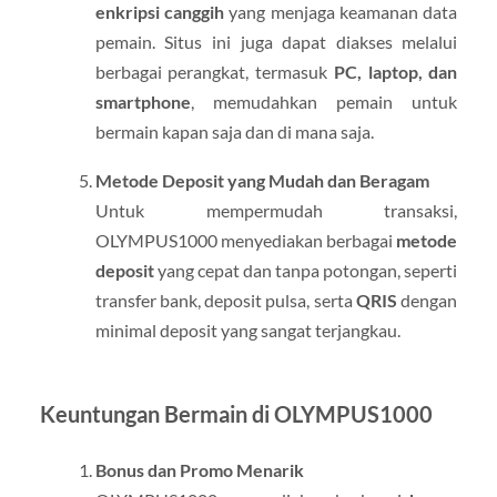
enkripsi canggih
yang menjaga keamanan data
pemain. Situs ini juga dapat diakses melalui
berbagai perangkat, termasuk
PC, laptop, dan
smartphone
, memudahkan pemain untuk
bermain kapan saja dan di mana saja.
Metode Deposit yang Mudah dan Beragam
Untuk mempermudah transaksi,
OLYMPUS1000 menyediakan berbagai
metode
deposit
yang cepat dan tanpa potongan, seperti
transfer bank, deposit pulsa, serta
QRIS
dengan
minimal deposit yang sangat terjangkau.
Keuntungan Bermain di OLYMPUS1000
Bonus dan Promo Menarik