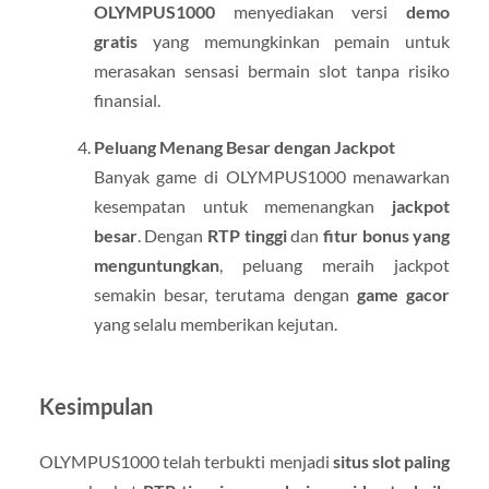
OLYMPUS1000
menyediakan versi
demo
gratis
yang memungkinkan pemain untuk
merasakan sensasi bermain slot tanpa risiko
finansial.
Peluang Menang Besar dengan Jackpot
Banyak game di OLYMPUS1000 menawarkan
kesempatan untuk memenangkan
jackpot
besar
. Dengan
RTP tinggi
dan
fitur bonus yang
menguntungkan
, peluang meraih jackpot
semakin besar, terutama dengan
game gacor
yang selalu memberikan kejutan.
Kesimpulan
OLYMPUS1000 telah terbukti menjadi
situs slot paling