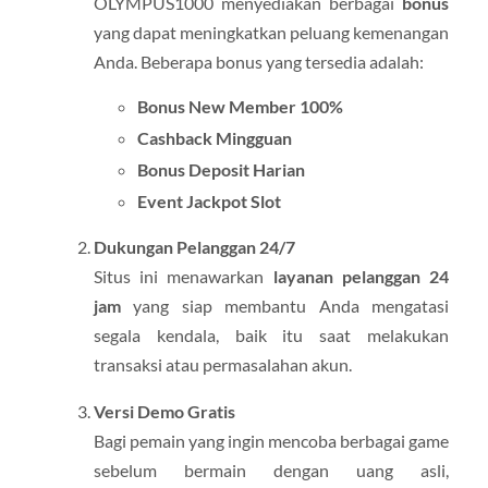
OLYMPUS1000 menyediakan berbagai
bonus
yang dapat meningkatkan peluang kemenangan
Anda. Beberapa bonus yang tersedia adalah:
Bonus New Member 100%
Cashback Mingguan
Bonus Deposit Harian
Event Jackpot Slot
Dukungan Pelanggan 24/7
Situs ini menawarkan
layanan pelanggan 24
jam
yang siap membantu Anda mengatasi
segala kendala, baik itu saat melakukan
transaksi atau permasalahan akun.
Versi Demo Gratis
Bagi pemain yang ingin mencoba berbagai game
sebelum bermain dengan uang asli,