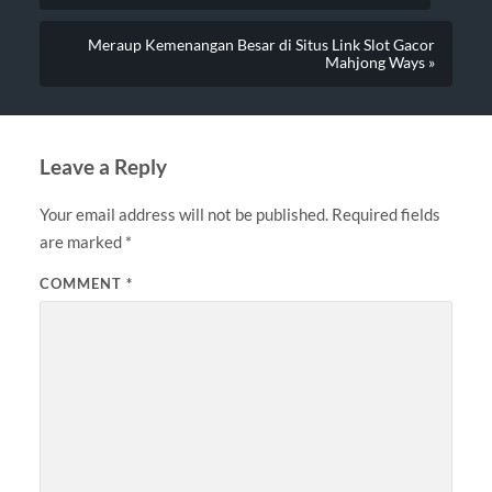
Meraup Kemenangan Besar di Situs Link Slot Gacor
Mahjong Ways »
Leave a Reply
Your email address will not be published.
Required fields
are marked
*
COMMENT
*