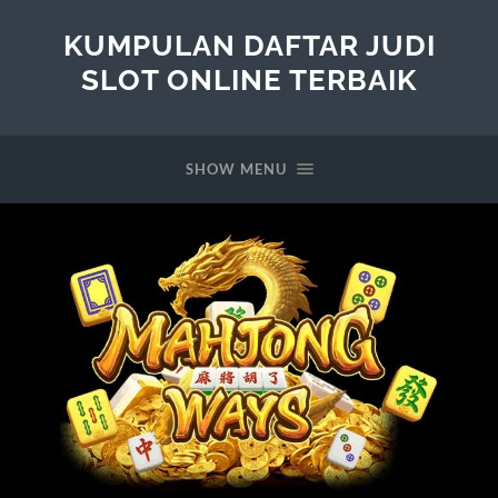
KUMPULAN DAFTAR JUDI
SLOT ONLINE TERBAIK
SHOW MENU