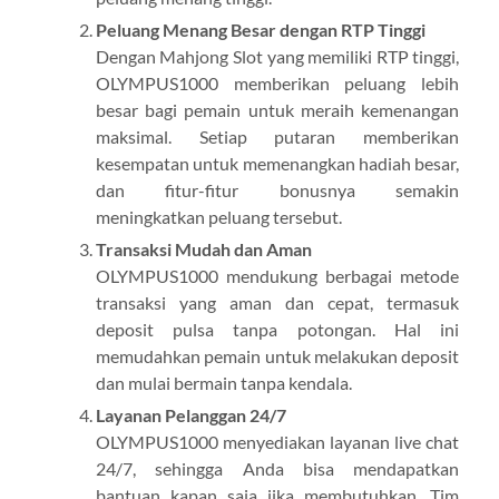
Peluang Menang Besar dengan RTP Tinggi
Dengan Mahjong Slot yang memiliki RTP tinggi,
OLYMPUS1000 memberikan peluang lebih
besar bagi pemain untuk meraih kemenangan
maksimal. Setiap putaran memberikan
kesempatan untuk memenangkan hadiah besar,
dan fitur-fitur bonusnya semakin
meningkatkan peluang tersebut.
Transaksi Mudah dan Aman
OLYMPUS1000 mendukung berbagai metode
transaksi yang aman dan cepat, termasuk
deposit pulsa tanpa potongan. Hal ini
memudahkan pemain untuk melakukan deposit
dan mulai bermain tanpa kendala.
Layanan Pelanggan 24/7
OLYMPUS1000 menyediakan layanan live chat
24/7, sehingga Anda bisa mendapatkan
bantuan kapan saja jika membutuhkan. Tim