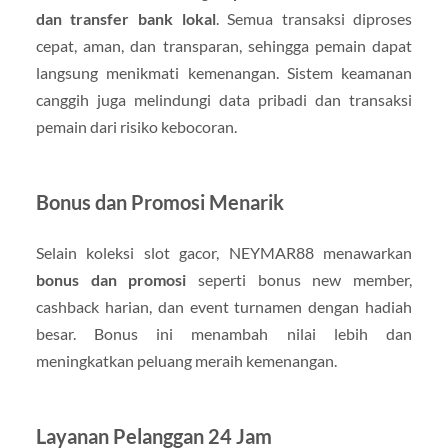
dan transfer bank lokal
. Semua transaksi diproses
cepat, aman, dan transparan, sehingga pemain dapat
langsung menikmati kemenangan. Sistem keamanan
canggih juga melindungi data pribadi dan transaksi
pemain dari risiko kebocoran.
Bonus dan Promosi Menarik
Selain koleksi slot gacor, NEYMAR88 menawarkan
bonus dan promosi
seperti bonus new member,
cashback harian, dan event turnamen dengan hadiah
besar. Bonus ini menambah nilai lebih dan
meningkatkan peluang meraih kemenangan.
Layanan Pelanggan 24 Jam