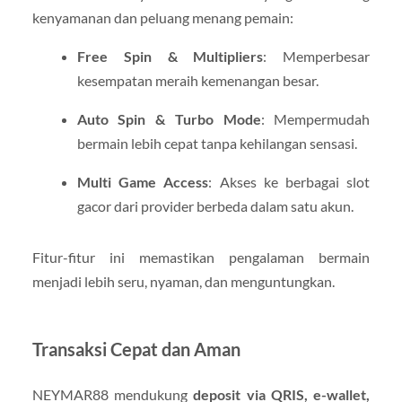
kenyamanan dan peluang menang pemain:
Free Spin & Multipliers
: Memperbesar
kesempatan meraih kemenangan besar.
Auto Spin & Turbo Mode
: Mempermudah
bermain lebih cepat tanpa kehilangan sensasi.
Multi Game Access
: Akses ke berbagai slot
gacor dari provider berbeda dalam satu akun.
Fitur-fitur ini memastikan pengalaman bermain
menjadi lebih seru, nyaman, dan menguntungkan.
Transaksi Cepat dan Aman
NEYMAR88 mendukung
deposit via QRIS, e-wallet,