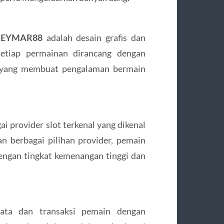
EYMAR88
adalah desain grafis dan
etiap permainan dirancang dengan
l yang membuat pengalaman bermain
provider slot terkenal yang dikenal
 berbagai pilihan provider, pemain
engan tingkat kemenangan tinggi dan
ta dan transaksi pemain dengan