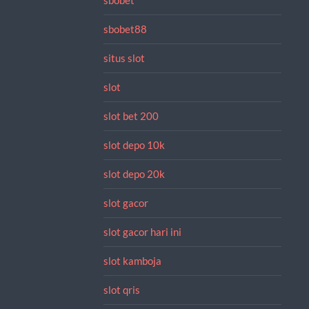
sbobet88
situs slot
slot
slot bet 200
slot depo 10k
slot depo 20k
slot gacor
slot gacor hari ini
slot kamboja
slot qris