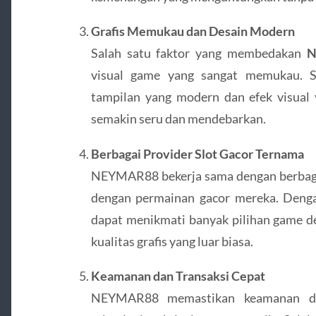
Grafis Memukau dan Desain Modern
Salah satu faktor yang membedakan
N
visual game yang sangat memukau. S
tampilan yang modern dan efek visua
semakin seru dan mendebarkan.
Berbagai Provider Slot Gacor Ternama
NEYMAR88 bekerja sama dengan berbagai 
dengan permainan gacor mereka. Dengan
dapat menikmati banyak pilihan game d
kualitas grafis yang luar biasa.
Keamanan dan Transaksi Cepat
NEYMAR88 memastikan keamanan da