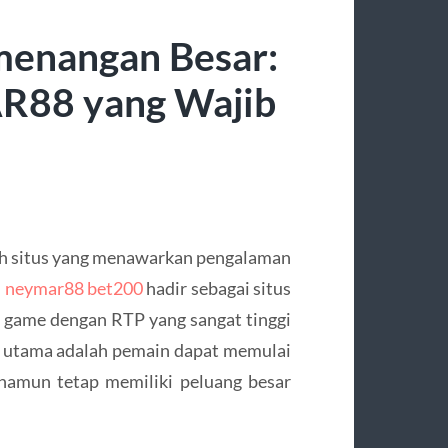
menangan Besar:
AR88 yang Wajib
lih situs yang menawarkan pengalaman
.
neymar88 bet200
hadir sebagai situs
an game dengan RTP yang sangat tinggi
ik utama adalah pemain dapat memulai
 namun tetap memiliki peluang besar