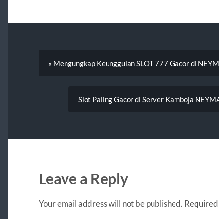
« Mengungkap Keunggulan SLOT 777 Gacor di NEY
Slot Paling Gacor di Server Kamboja NEYM
Leave a Reply
Your email address will not be published.
Required 