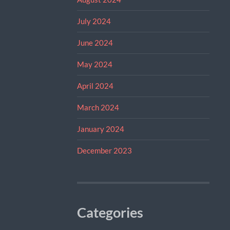
July 2024
June 2024
May 2024
April 2024
March 2024
January 2024
December 2023
Categories