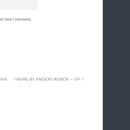
ext time I comment.
BAIK
THEME BY
ANDERS NORÉN
—
UP ↑